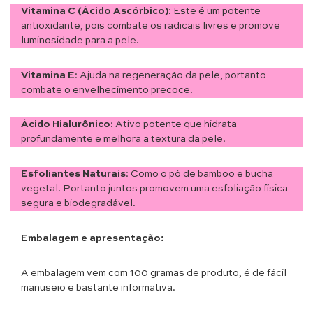
Vitamina C (Ácido Ascórbico)
: Este é um potente
antioxidante, pois combate os radicais livres e promove
luminosidade para a pele.
Vitamina E
: Ajuda na regeneração da pele, portanto
combate o envelhecimento precoce.
Ácido Hialurônico
: Ativo potente que hidrata
profundamente e melhora a textura da pele.
Esfoliantes Naturais
: Como o pó de bamboo e bucha
vegetal. Portanto juntos promovem uma esfoliação física
segura e biodegradável.
Embalagem e apresentação:
A embalagem vem com 100 gramas de produto, é de fácil
manuseio e bastante informativa.