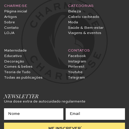
CHARME-SE
CATEGORIAS
Página inicial
Beleza
Artigos
Cabelo cacheado
Sobre
Moda
Contato
Saúde & Bem-estar
LOJA
Viagens & eventos
Maternidade
CONTATOS
Educativo
Facebook
Decoração
Instagram
Comes & bebes
Pinterest
Teoria de Tudo
Youtube
Todas as publicações
Telegram
NEWSLETTER
Uma dose extra de autocuidado regularmente
ME INSCREVER