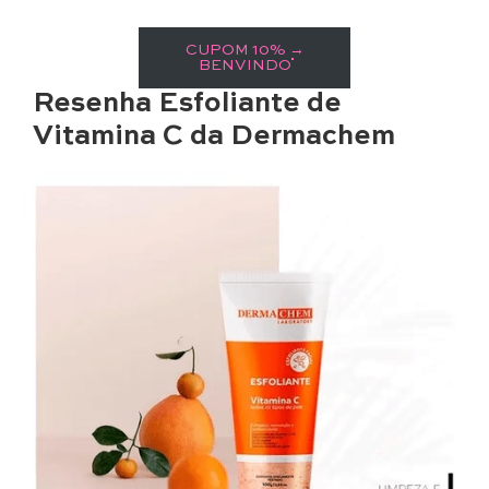
CUPOM 10% →
BENVINDO
Resenha Esfoliante de
Vitamina C da Dermachem