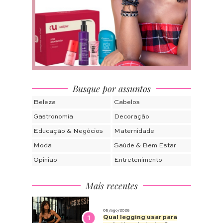
Busque por assuntos
Beleza
Cabelos
Gastronomia
Decoração
Educação & Negócios
Maternidade
Moda
Saúde & Bem Estar
Opinião
Entretenimento
Mais recentes
05/ago/2026
1
Qual legging usar para