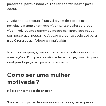
poderoso, porque nada vai te tirar dos “trilhos” a partir
daqui.
A vida não da trégua, é um vai e vem de boas e más
noticias e a gente tem que viver. Então saiba pelo que
viver. Pois quando sabemos nosso caminho, isso passa
ser nosso gás, nossa motivação e a gente pode até parar,
mas é para pegar folego e ir mais além.
Nunca se esqueça, tenha clareza e seja intencional em
suas ações. Porque elas vão te levar longe, mas não para
qualquer lugar, e sim para o lugar certo.
Como ser uma mulher
motivada ?
Não tenha medo de chorar
Todo mundo já perdeu amores no caminho, teve que se