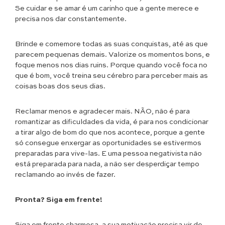
Se cuidar e se amar é um carinho que a gente merece e
precisa nos dar constantemente.
Brinde e comemore todas as suas conquistas, até as que
parecem pequenas demais. Valorize os momentos bons, e
foque menos nos dias ruins. Porque quando você foca no
que é bom, você treina seu cérebro para perceber mais as
coisas boas dos seus dias.
Reclamar menos e agradecer mais. NÃO, não é para
romantizar as dificuldades da vida, é para nos condicionar
a tirar algo de bom do que nos acontece, porque a gente
só consegue enxergar as oportunidades se estivermos
preparadas para vive-las. E uma pessoa negativista não
está preparada para nada, a não ser desperdiçar tempo
reclamando ao invés de fazer.
Pronta? Siga em frente!
Siga em frente charmosa, a sua motivação precisa vir de