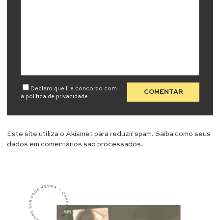
Declaro que li e concordo com
a
política de privacidade
.
Este site utiliza o Akismet para reduzir spam.
Saiba como seus
dados em comentários são processados
.