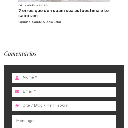
01 de abril de 2026
7 erros que derrubam sua autoestima e te
sabotam
Opinião
,
Saúde & Bem Estar
Comentários