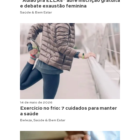
“Aulão pra ELLAs” abre inscrição gratuita
e debate exaustão feminina
Saúde & Bem Estar
14 de maio de 2026
Exercício no frio: 7 cuidados para manter
a saúde
Beleza
,
Saúde & Bem Estar