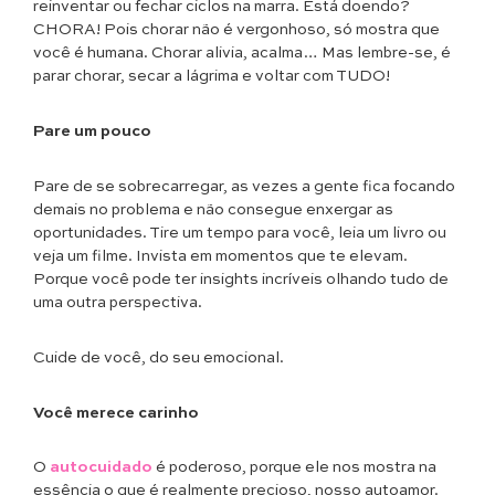
reinventar ou fechar ciclos na marra. Está doendo?
CHORA! Pois chorar não é vergonhoso, só mostra que
você é humana. Chorar alivia, acalma… Mas lembre-se, é
parar chorar, secar a lágrima e voltar com TUDO!
Pare um pouco
Pare de se sobrecarregar, as vezes a gente fica focando
demais no problema e não consegue enxergar as
oportunidades. Tire um tempo para você, leia um livro ou
veja um filme. Invista em momentos que te elevam.
Porque você pode ter insights incríveis olhando tudo de
uma outra perspectiva.
Cuide de você, do seu emocional.
Você merece carinho
O
autocuidado
é poderoso, porque ele nos mostra na
essência o que é realmente precioso, nosso autoamor.