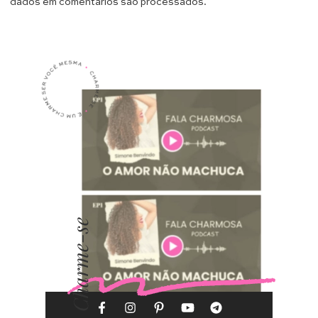
dados em comentários são processados
.
Charme-se