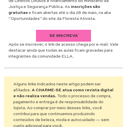
de Direitos Difusos e financiamento do Ministério da
Justiça e Segurança Pública. As
inscrições são
gratuitas
e ficam abertas até o dia 28 de maio, na aba
“Oportunidades” do site da Floresta Ativista.
SE INSCREVA
Após se inscrever, o link de acesso chega por e-mail. Vale
destacar ainda que todas as aulas ficam gravadas para
integrantes da comunidade ELLA.
Alguns links indicados neste artigo podem ser
afiliados.
A CHARME-SE atua como revista digital
e não realiza vendas.
Todo o processo de compra,
pagamento e entrega é de responsabilidade do
lojista. Ao comprar por meio desses links, você
contribui para que continuemos produzindo
conteúdos de beleza, moda e autocuidado — sem
custo adicional para você.