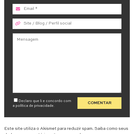
Declaro que li e concordo com
a
política de privacidade
.
Este site utiliza o Akismet para reduzir spam.
Saiba como seus