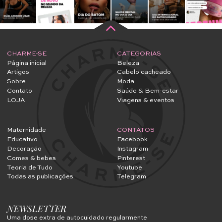
CHARME-SE
CATEGORIAS
Página inicial
Beleza
Artigos
Cabelo cacheado
Sobre
Moda
Contato
Saúde & Bem-estar
LOJA
Viagens & eventos
Maternidade
CONTATOS
Educativo
Facebook
Decoração
Instagram
Comes & bebes
Pinterest
Teoria de Tudo
Youtube
Todas as publicações
Telegram
NEWSLETTER
Uma dose extra de autocuidado regularmente