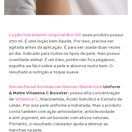
Loção hidratante corporal Bio Oil
: esse produto possui
250 ml. É uma loção bem líquida. Por isso, precisa ser
agitada antes da aplicação. É para ser usada duas vezes
ao dia. Indicado para todos os tipos de pele. Não possui
crueldade animal. É um óleo, porém não fica pegajoso,
espalha-se fácil sobre a pele e absorve muito bem. O
resultado e nutrição e toque suave.
Sérum Facial Antimarcas Garnier SkinActive
Uniform
& Matte Vitamina C Booster
: possui alta concentração
de
Vitamina C
, Niacinamida, Ácido Salicílico e Extrato de
Limão. Por isso pele uniforme e hidratada. Mas o produto
conta também com ação antioxidante, antioleosidade
e
anti-pigment
, em um booster com ativos naturais.
Portanto, o resultado clareador ajuda a diminuir as
manchas na pele.