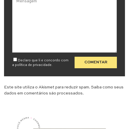
Declaro que li e concordo com
a
política de privacidade
.
Este site utiliza o Akismet para reduzir spam.
Saiba como seus
dados em comentários são processados
.