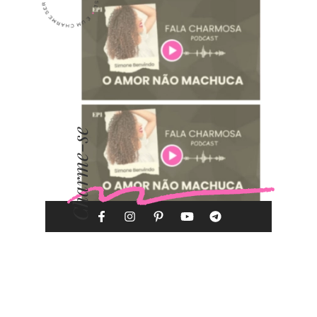
Charme-se