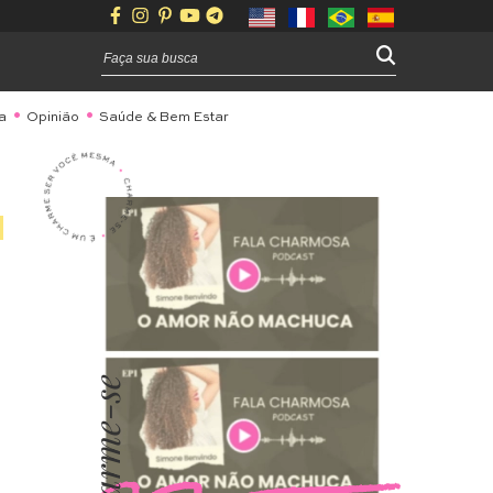
a
Opinião
Saúde & Bem Estar
Charme-se