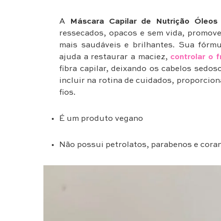
A
Máscara Capilar de Nutrição Óleos 
ressecados, opacos e sem vida, promoven
mais saudáveis e brilhantes. Sua fórm
ajuda a restaurar a maciez,
controlar o f
fibra capilar, deixando os cabelos sedoso
incluir na rotina de cuidados, proporcio
fios.
É um produto vegano
Não possui petrolatos, parabenos e coran