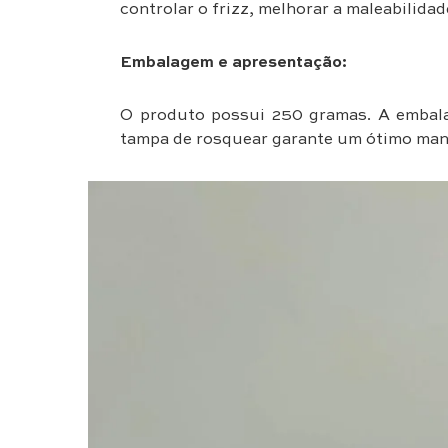
controlar o frizz, melhorar a maleabilida
Embalagem e apresentação:
O produto possui 250 gramas. A embala
tampa de rosquear garante um ótimo man