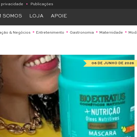
e privacidade
•
Publicações
M SOMOS
LOJA
APOIE
ação & Negócios
Entretenimento
Gastronomia
Maternidade
Mod
06 DE JUNHO DE 2026