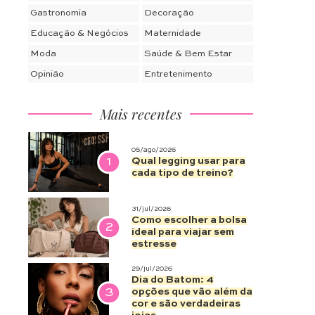
Gastronomia
Decoração
Educação & Negócios
Maternidade
Moda
Saúde & Bem Estar
Opinião
Entretenimento
Mais recentes
05/ago/2026
1
Qual legging usar para
cada tipo de treino?
31/jul/2026
Como escolher a bolsa
2
ideal para viajar sem
estresse
29/jul/2026
Dia do Batom: 4
3
opções que vão além da
cor e são verdadeiras