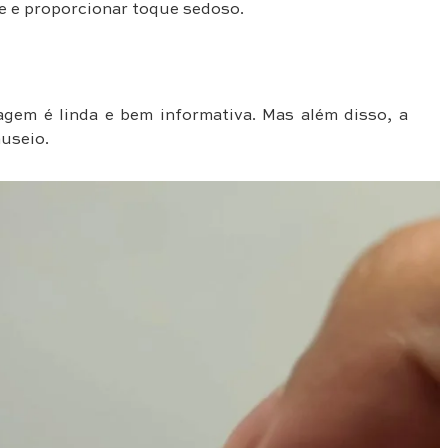
de e proporcionar toque sedoso.
gem é linda e bem informativa. Mas além disso, a
useio.