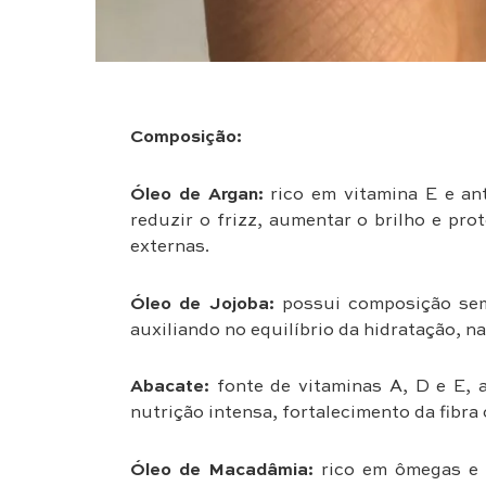
Composição:
Óleo de Argan:
rico em vitamina E e ant
reduzir o frizz, aumentar o brilho e pr
externas.
Óleo de
Jojoba:
possui composição seme
auxiliando no equilíbrio da hidratação, n
Abacate:
fonte de vitaminas A, D e E, a
nutrição intensa, fortalecimento da fibra
Óleo de Macadâmia:
rico em ômegas e li