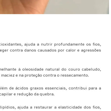
ioxidantes, ajuda a nutrir profundamente os fios,
oteger contra danos causados por calor e agressões
lhante à oleosidade natural do couro cabeludo,
a maciez e na proteção contra o ressecamento.
lém de ácidos graxos essenciais, contribui para a
 capilar e redução da quebra.
pídios, ajuda a restaurar a elasticidade dos fios,