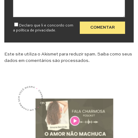
Declaro que li e concordo com
a
política de privacidade
.
Este site utiliza o Akismet para reduzir spam.
Saiba como seus
dados em comentários são processados
.