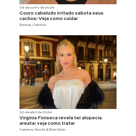
06 de junho de 2026
Couro cabeludo irritado sabota seus
cachos: Veja como cuidar
Beleza
,
Cabelos
30 de abril de 2026
Virginia Fonseca revela ter alopecia
areata: veja como tratar
Cabelos
,
Saúde & Bem Estar