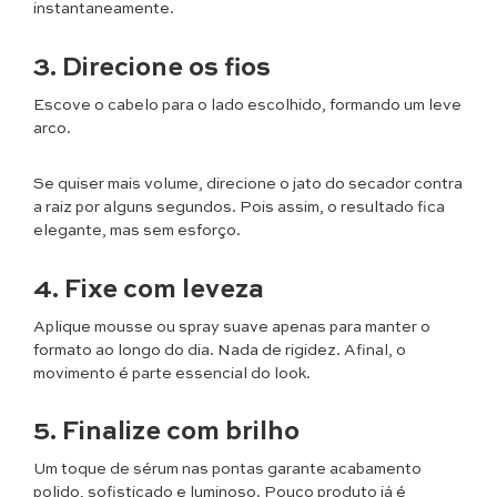
instantaneamente.
3. Direcione os fios
Escove o cabelo para o lado escolhido, formando um leve
arco.
Se quiser mais volume, direcione o jato do secador contra
a raiz por alguns segundos. Pois assim, o resultado fica
elegante, mas sem esforço.
4. Fixe com leveza
Aplique mousse ou spray suave apenas para manter o
formato ao longo do dia. Nada de rigidez. Afinal, o
movimento é parte essencial do look.
5. Finalize com brilho
Um toque de sérum nas pontas garante acabamento
polido, sofisticado e luminoso. Pouco produto já é