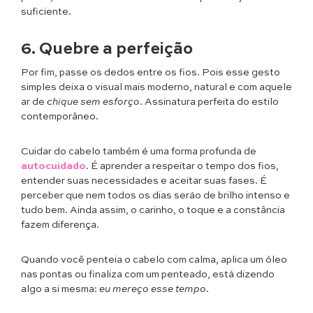
suficiente.
6. Quebre a perfeição
Por fim, passe os dedos entre os fios. Pois esse gesto
simples deixa o visual mais moderno, natural e com aquele
ar de
chique sem esforço
. Assinatura perfeita do estilo
contemporâneo.
Cuidar do cabelo também é uma forma profunda de
autocuidado
. É aprender a respeitar o tempo dos fios,
entender suas necessidades e aceitar suas fases. É
perceber que nem todos os dias serão de brilho intenso e
tudo bem. Ainda assim, o carinho, o toque e a constância
fazem diferença.
Quando você penteia o cabelo com calma, aplica um óleo
nas pontas ou finaliza com um penteado, está dizendo
algo a si mesma:
eu mereço esse tempo
.