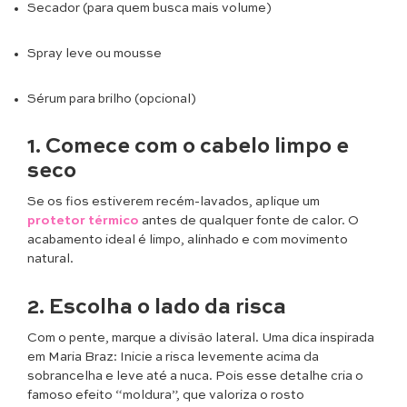
Secador (para quem busca mais volume)
Spray leve ou mousse
Sérum para brilho (opcional)
1. Comece com o cabelo limpo e
seco
Se os fios estiverem recém-lavados, aplique um
protetor térmico
antes de qualquer fonte de calor. O
acabamento ideal é limpo, alinhado e com movimento
natural.
2. Escolha o lado da risca
Com o pente, marque a divisão lateral. Uma dica inspirada
em Maria Braz: Inicie a risca levemente acima da
sobrancelha e leve até a nuca. Pois esse detalhe cria o
famoso efeito “moldura”, que valoriza o rosto