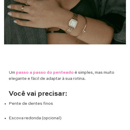
Um
passo a passo do penteado
é simples, mas muito
elegante e fácil de adaptar à sua rotina.
Você vai precisar:
Pente de dentes finos
Escova redonda (opcional)