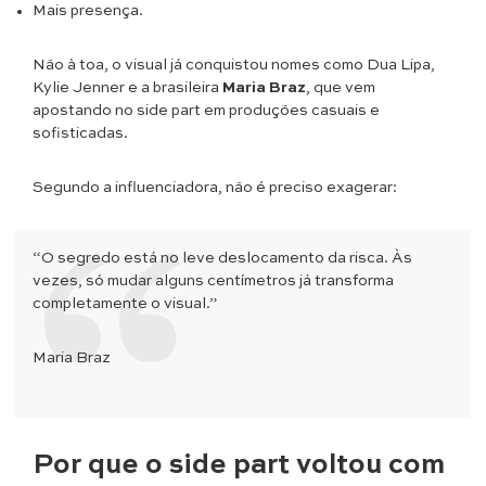
Mais presença.
Não à toa, o visual já conquistou nomes como Dua Lipa,
Kylie Jenner e a brasileira
Maria Braz
, que vem
apostando no side part em produções casuais e
sofisticadas.
Segundo a influenciadora, não é preciso exagerar:
“O segredo está no leve deslocamento da risca. Às
vezes, só mudar alguns centímetros já transforma
completamente o visual.”
Maria Braz
Por que o side part voltou com