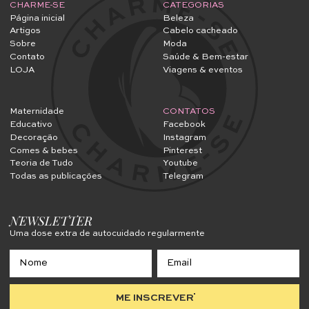
CHARME-SE
CATEGORIAS
Página inicial
Beleza
Artigos
Cabelo cacheado
Sobre
Moda
Contato
Saúde & Bem-estar
LOJA
Viagens & eventos
Maternidade
CONTATOS
Educativo
Facebook
Decoração
Instagram
Comes & bebes
Pinterest
Teoria de Tudo
Youtube
Todas as publicações
Telegram
NEWSLETTER
Uma dose extra de autocuidado regularmente
ME INSCREVER