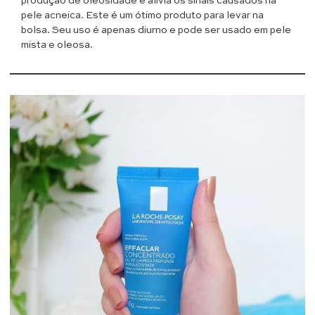
produção de oleosidade e alivia os sinais causados na
pele acneica. Este é um ótimo produto para levar na
bolsa. Seu uso é apenas diurno e pode ser usado em pele
mista e oleosa.