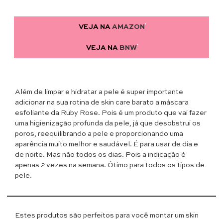
VEJA NA
AMAZON
VEJA NA
BNW
Além de limpar e hidratar a pele é super importante
adicionar na sua rotina de skin care barato a máscara
esfoliante da Ruby Rose. Pois é um produto que vai fazer
uma higienização profunda da pele, já que desobstrui os
poros, reequilibrando a pele e proporcionando uma
aparência muito melhor e saudável. É para usar de dia e
de noite. Mas não todos os dias. Pois a indicação é
apenas 2 vezes na semana. Ótimo para todos os tipos de
pele.
Estes produtos são perfeitos para você montar um skin