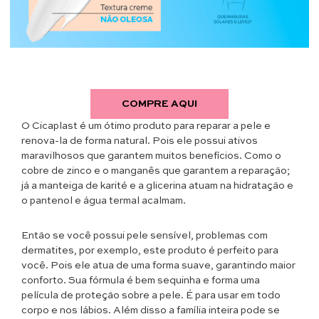
COMPRE AQUI
O Cicaplast é um ótimo produto para reparar a pele e
renova-la de forma natural. Pois ele possui ativos
maravilhosos que garantem muitos benefícios. Como o
cobre de zinco e o manganês que garantem a reparação;
já a manteiga de karité e a glicerina atuam na hidratação e
o pantenol e água termal acalmam.
Então se você possui pele sensível, problemas com
dermatites, por exemplo, este produto é perfeito para
você. Pois ele atua de uma forma suave, garantindo maior
conforto. Sua fórmula é bem sequinha e forma uma
película de proteção sobre a pele. É para usar em todo
corpo e nos lábios. Além disso a família inteira pode se