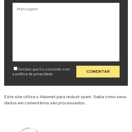
Declaro que li e concordo com
a
política de privacidade
.
Este site utiliza o Akismet para reduzir spam.
Saiba como seus
dados em comentários são processados
.