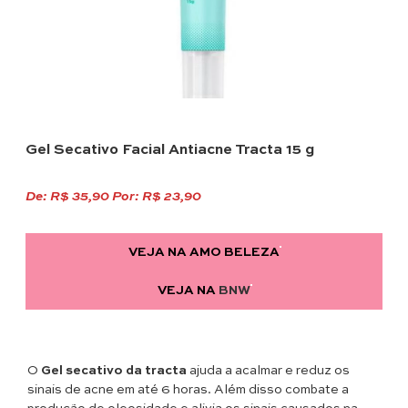
Gel Secativo Facial Antiacne Tracta 15 g
De: R$ 35,90 Por: R$ 23,90
VEJA NA AMO BELEZA
VEJA NA
BNW
O
Gel secativo da tracta
ajuda a acalmar e reduz os
sinais de acne em até 6 horas. Além disso combate a