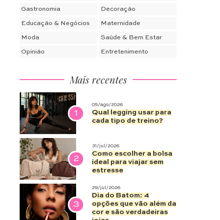
Gastronomia
Decoração
Educação & Negócios
Maternidade
Moda
Saúde & Bem Estar
Opinião
Entretenimento
Mais recentes
05/ago/2026
1
Qual legging usar para
cada tipo de treino?
31/jul/2026
Como escolher a bolsa
2
ideal para viajar sem
estresse
29/jul/2026
Dia do Batom: 4
3
opções que vão além da
cor e são verdadeiras