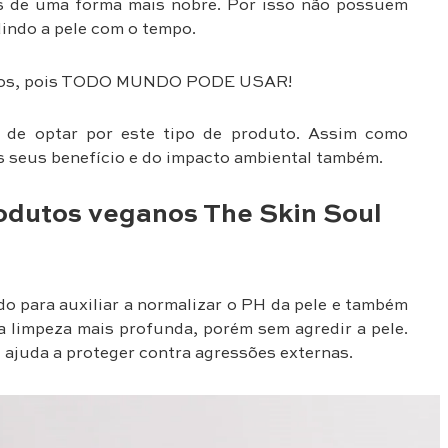
os de uma forma mais nobre. Por isso não possuem
indo a pele com o tempo.
ganos, pois TODO MUNDO PODE USAR!
de optar por este tipo de produto. Assim como
 seus benefício e do impacto ambiental também.
odutos veganos The Skin Soul
do para auxiliar a normalizar o PH da pele e também
a limpeza mais profunda, porém sem agredir a pele.
, ajuda a proteger contra agressões externas.