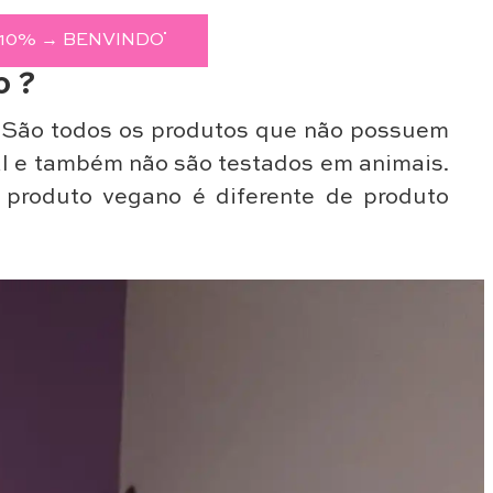
10% → BENVINDO
o ?
São todos os produtos que não possuem
l e também não são testados em animais.
 produto vegano é diferente de produto