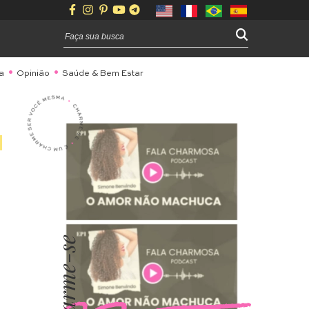
a
Opinião
Saúde & Bem Estar
Charme-se