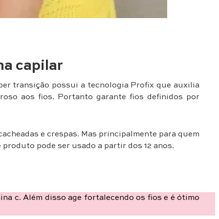
na capilar
r transição possui a tecnologia Profix que auxilia
roso aos fios. Portanto garante fios definidos por
 cacheadas e crespas. Mas principalmente para quem
e produto pode ser usado a partir dos 12 anos.
na c. Além disso age fortalecendo os fios e é ótimo