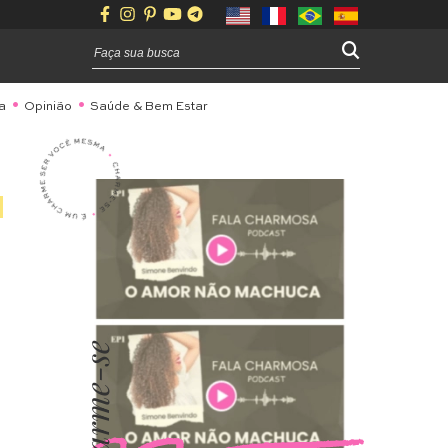
a
Opinião
Saúde & Bem Estar
Charme-se