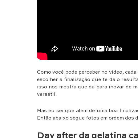
Como você pode perceber no vídeo, cada f
escolher a finalização que te da o resul
isso nos mostra que da para inovar de m
versátil.
Mas eu sei que além de uma boa finaliz
Então abaixo segue fotos em ordem dos da
Day after da gelatina ca