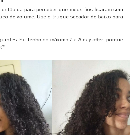
, então da para perceber que meus fios ficaram sem
uco de volume. Use o truque secador de baixo para
uintes. Eu tenho no máximo 2 a 3 day after, porque
k?