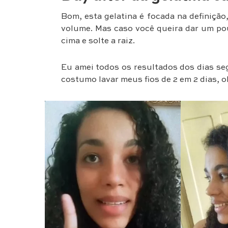
Bom, esta gelatina é focada na definição
volume. Mas caso você queira dar um po
cima e solte a raiz.
Eu amei todos os resultados dos dias seg
costumo lavar meus fios de 2 em 2 dias, o