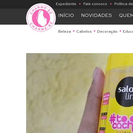
Expediente
•
Fale conosco
•
Política d
INÍCIO
NOVIDADES
QUE
Beleza
Cabelos
Decoração
Educ