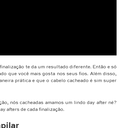
inalização te da um resultado diferente. Então e só
tado que você mais gosta nos seus fios. Além disso,
aneira prática e que o cabelo cacheado é sim super
ação, nós cacheadas amamos um lindo day after né?
y afters de cada finalização.
pilar