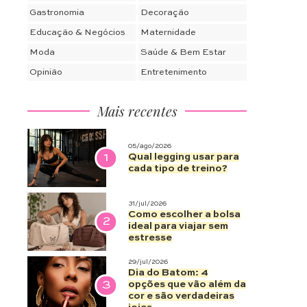
Gastronomia
Decoração
Educação & Negócios
Maternidade
Moda
Saúde & Bem Estar
Opinião
Entretenimento
Mais recentes
05/ago/2026
1
Qual legging usar para
cada tipo de treino?
31/jul/2026
Como escolher a bolsa
2
ideal para viajar sem
estresse
29/jul/2026
Dia do Batom: 4
3
opções que vão além da
cor e são verdadeiras