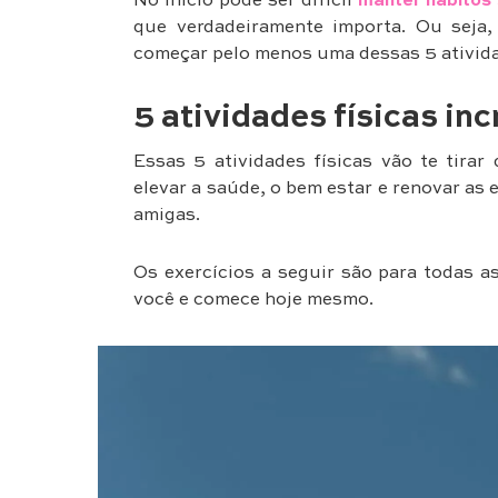
No início pode ser difícil
manter hábitos 
que verdadeiramente importa. Ou seja,
começar pelo menos uma dessas 5 atividade
5 atividades físicas inc
Essas 5 atividades físicas vão te tirar
elevar a saúde, o bem estar e renovar as
amigas.
Os exercícios a seguir são para todas a
você e comece hoje mesmo.