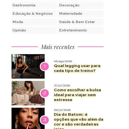
Gastronomia
Decoração
Educação & Negócios
Maternidade
Moda
Saúde & Bem Estar
Opinião
Entretenimento
Mais recentes
05/ago/2026
1
Qual legging usar para
cada tipo de treino?
31/jul/2026
Como escolher a bolsa
2
ideal para viajar sem
estresse
29/jul/2026
Dia do Batom: 4
3
opções que vão além da
cor e são verdadeiras