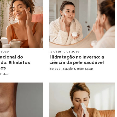
e 2026
15 de julho de 2026
nacional do
Hidratação no inverno: a
do: 5 hábitos
ciência da pele saudável
tes
Beleza
,
Saúde & Bem Estar
Estar