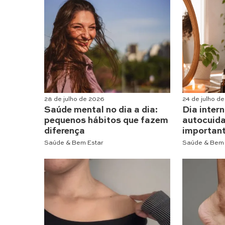
28 de julho de 2026
24 de julho d
Saúde mental no dia a dia:
Dia inter
pequenos hábitos que fazem
autocuida
diferença
importan
Saúde & Bem Estar
Saúde & Bem 