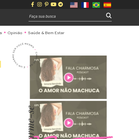
a
Opinião
Saúde & Bem Estar
Charme-se