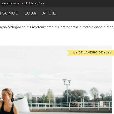
e privacidade
•
Publicações
M SOMOS
LOJA
APOIE
ação & Negócios
Entretenimento
Gastronomia
Maternidade
Mod
08 DE JANEIRO DE 2025