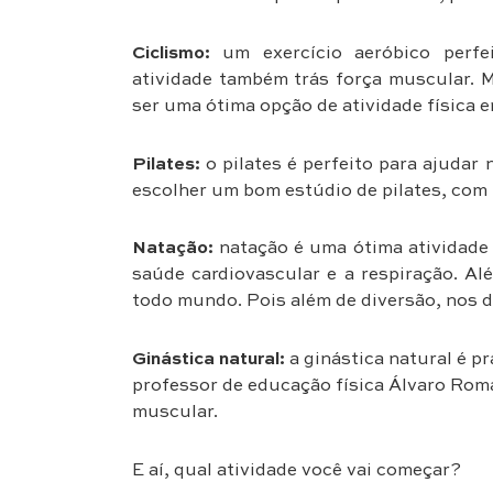
Ciclismo:
um exercício aeróbico perfei
atividade também trás força muscular. 
ser uma ótima opção de atividade física e
Pilates:
o pilates é perfeito para ajudar 
escolher um bom estúdio de pilates, com p
Natação:
natação é uma ótima atividade 
saúde cardiovascular e a respiração. Al
todo mundo. Pois além de diversão, nos 
Ginástica natural:
a ginástica natural é pr
professor de educação física Álvaro Roma
muscular.
E aí, qual atividade você vai começar?