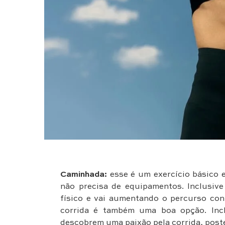
Caminhada:
esse é um exercício básico e
não precisa de equipamentos. Inclusi
físico e vai aumentando o percurso con
corrida é também uma boa opção. Inc
descobrem uma paixão pela corrida, post