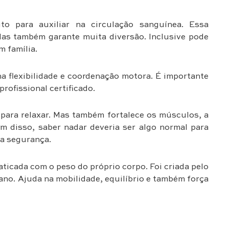
to para auxiliar na circulação sanguínea. Essa
Mas também garante muita diversão. Inclusive pode
m família.
na flexibilidade e coordenação motora. É importante
rofissional certificado.
para relaxar. Mas também fortalece os músculos, a
ém disso, saber nadar deveria ser algo normal para
da segurança.
aticada com o peso do próprio corpo. Foi criada pelo
no. Ajuda na mobilidade, equilíbrio e também força