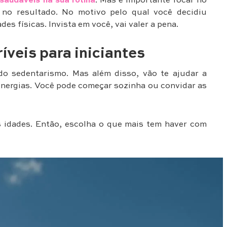
saudáveis na sua rotina
. Mas é importante focar no
 no resultado. No motivo pelo qual você decidiu
s físicas. Invista em você, vai valer a pena.
ríveis para iniciantes
 do sedentarismo. Mas além disso, vão te ajudar a
 energias. Você pode começar sozinha ou convidar as
s idades. Então, escolha o que mais tem haver com