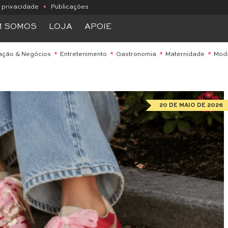
e privacidade
•
Publicações
M SOMOS
LOJA
APOIE
ação & Negócios
Entretenimento
Gastronomia
Maternidade
Mod
20 DE MAIO DE 2026