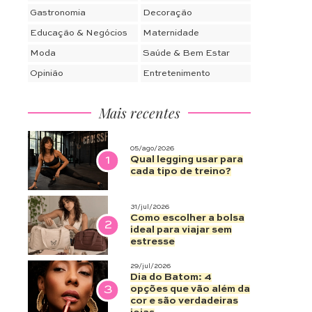
Gastronomia
Decoração
Educação & Negócios
Maternidade
Moda
Saúde & Bem Estar
Opinião
Entretenimento
Mais recentes
05/ago/2026
1
Qual legging usar para
cada tipo de treino?
31/jul/2026
Como escolher a bolsa
2
ideal para viajar sem
estresse
29/jul/2026
Dia do Batom: 4
3
opções que vão além da
cor e são verdadeiras