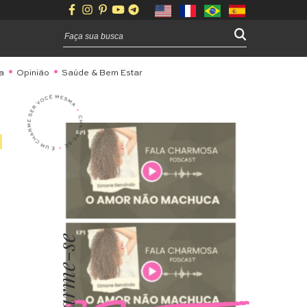
a
Opinião
Saúde & Bem Estar
Charme-se