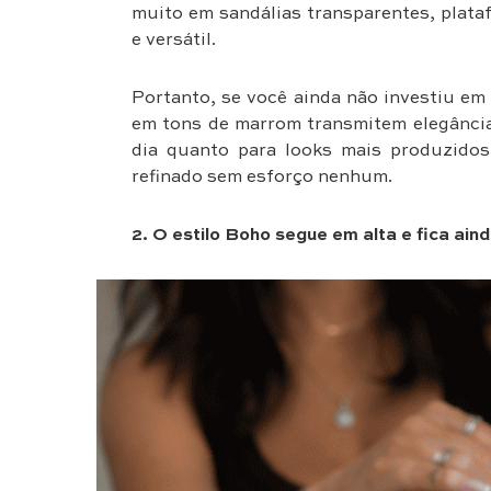
muito em sandálias transparentes, plata
e versátil.
Portanto, se você ainda não investiu em
em tons de marrom transmitem elegância 
dia quanto para looks mais produzidos
refinado sem esforço nenhum.
2. O estilo Boho segue em alta e fica ai