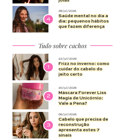
joias
28/jul/2026
Saúde mental no dia a
4
dia: pequenos hábitos
que fazem diferença
Tudo sobre cachos
22/jul/2026
Frizz no inverno: como
1
cuidar do cabelo do
jeito certo
20/jul/2026
Máscara Forever Liss
2
Magia de Unicórnio:
Vale a Pena?
06/jul/2026
Cabelo que precisa de
3
reconstrução
apresenta estes 7
sinais