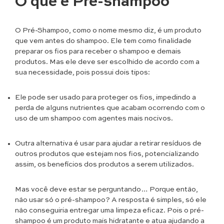
O que é Pré-shampoo
O Pré-Shampoo, como o nome mesmo diz, é um produto
que vem antes do shampoo. Ele tem como finalidade
preparar os fios para receber o shampoo e demais
produtos. Mas ele deve ser escolhido de acordo com a
sua necessidade, pois possui dois tipos:
Ele pode ser usado para proteger os fios, impedindo a
perda de alguns nutrientes que acabam ocorrendo com o
uso de um shampoo com agentes mais nocivos.
Outra alternativa é usar para ajudar a retirar resíduos de
outros produtos que estejam nos fios, potencializando
assim, os benefícios dos produtos a serem utilizados.
Mas você deve estar se perguntando… Porque então,
não usar só o pré-shampoo? A resposta é simples, só ele
não conseguiria entregar uma limpeza eficaz. Pois o pré-
shampoo é um produto mais hidratante e atua ajudando a