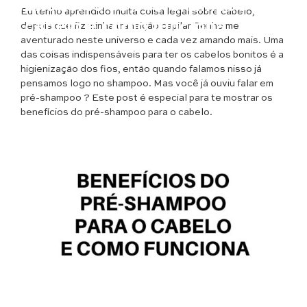
Benefícios do Pré-shampoo para
Eu tenho aprendido muita coisa legal sobre cabelo,
o cabelo e como funciona
depois que fiz minha transição capilar. Tenho me
aventurado neste universo e cada vez amando mais. Uma
das coisas indispensáveis para ter os cabelos bonitos é a
higienização dos fios, então quando falamos nisso já
pensamos logo no shampoo. Mas você já ouviu falar em
pré-shampoo ? Este post é especial para te mostrar os
benefícios do pré-shampoo para o cabelo.