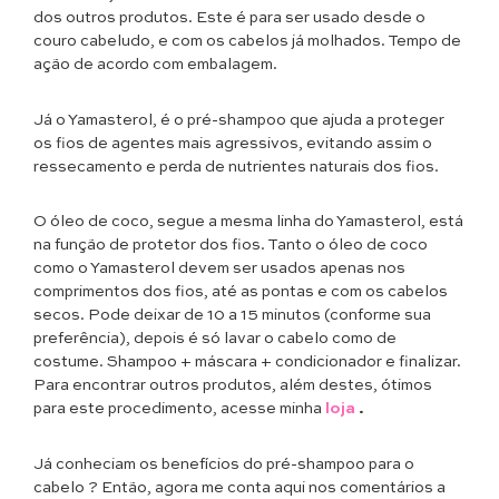
dos outros produtos. Este é para ser usado desde o
couro cabeludo, e com os cabelos já molhados. Tempo de
ação de acordo com embalagem.
Já o Yamasterol, é o pré-shampoo que ajuda a proteger
os fios de agentes mais agressivos, evitando assim o
ressecamento e perda de nutrientes naturais dos fios.
O óleo de coco, segue a mesma linha do Yamasterol, está
na função de protetor dos fios. Tanto o óleo de coco
como o Yamasterol devem ser usados apenas nos
comprimentos dos fios, até as pontas e com os cabelos
secos. Pode deixar de 10 a 15 minutos (conforme sua
preferência), depois é só lavar o cabelo como de
costume. Shampoo + máscara + condicionador e finalizar.
Para encontrar outros produtos, além destes, ótimos
para este procedimento, acesse minha
loja
.
Já conheciam os benefícios do pré-shampoo para o
cabelo ? Então, agora me conta aqui nos comentários a