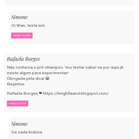
Simone
Oi Wan, testa sim
responder
Rafaela Borges
Não conhecia o pré-shampoo. Vou tentar saber se por aqui já
existe algum para experimentar!
Obrigada pela dica! 😀
Beijinhos
Rafaela Borges ❤
https://knightlaand.blogspot.com/
responder
Simone
De nada lindona