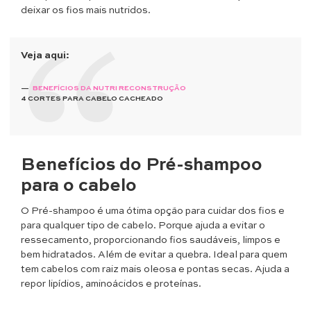
deixar os fios mais nutridos.
Veja aqui:
BENEFÍCIOS DA NUTRI RECONSTRUÇÃO
4 CORTES PARA CABELO CACHEADO
Benefícios do Pré-shampoo
para o cabelo
O Pré-shampoo é uma ótima opção para cuidar dos fios e
para qualquer tipo de cabelo. Porque ajuda a evitar o
ressecamento, proporcionando fios saudáveis, limpos e
bem hidratados. Além de evitar a quebra. Ideal para quem
tem cabelos com raiz mais oleosa e pontas secas. Ajuda a
repor lipídios, aminoácidos e proteínas.