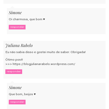
Simone
Oi charmosa, que bom ♥
responder
Juliana Rabelo
Eu não sabia disso e gostei muito de saber. Obrigada!
Ótimo post!
>>>
https://blogjulianarabelo.wordpress.com/
responder
Simone
Que bom, beijos ♥
responder