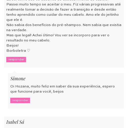
Passei muito tempo se aceitar o meu. Fiz várias progressivas até
realmente tomar a decisão de fazer a transição e desde então
tenho aprendido como cuidar do meu cabelo. Amo ele do jeitinho
que ele é.
Não sabia dos benefícios do pré-shampoo. Nem sabia que existia
na verdade.
Mas que legal! Achei ótimo! Vou ver se incorporo para ver o
resultado no meu cabelo.
Beijos!
Borboletra ♡
responder
Simone
Oi Hozana, muito feliz em saber da sua experiência, espero
que funcione para você, beijos
responder
Isabel Sá