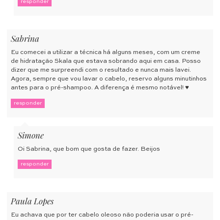
responder
Sabrina
Eu comecei a utilizar a técnica há alguns meses, com um creme
de hidratação Skala que estava sobrando aqui em casa. Posso
dizer que me surpreendi com o resultado e nunca mais lavei.
Agora, sempre que vou lavar o cabelo, reservo alguns minutinhos
antes para o pré-shampoo. A diferença é mesmo notável! ♥
responder
Simone
Oi Sabrina, que bom que gosta de fazer. Beijos
responder
Paula Lopes
Eu achava que por ter cabelo oleoso não poderia usar o pré-