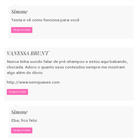
Simone
Testa e vê como funciona para você
responder
VANESSA BRUNT
Nunca tinha ouvido falar de pré-shampoo e estou aqui babando,
chocada. Adoro o quanto seus conteúdos sempre me mostram
algo além do óbvio.
http://www.semquases.com
responder
Simone
Eba, fico feliz
responder