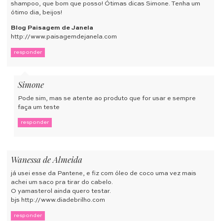
shampoo, que bom que posso! Ótimas dicas Simone. Tenha um
ótimo dia, beijos!
Blog Paisagem de Janela
http://www.paisagemdejanela.com
responder
Simone
Pode sim, mas se atente ao produto que for usar e sempre
faça um teste
responder
Wanessa de Almeida
já usei esse da Pantene, e fiz com óleo de coco uma vez mais
achei um saco pra tirar do cabelo.
O yamasterol ainda quero testar.
bjs
http://www.diadebrilho.com
responder