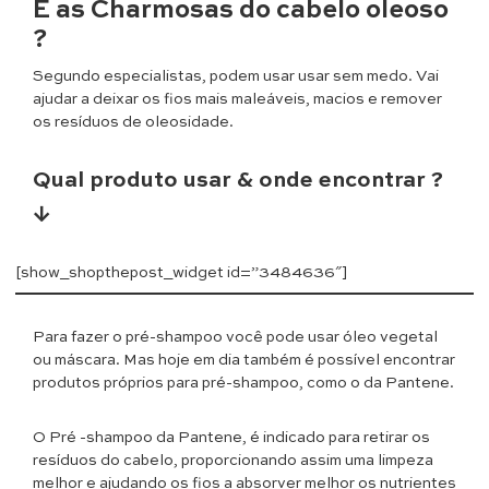
E as Charmosas do cabelo oleoso
?
Segundo especialistas, podem usar usar sem medo. Vai
ajudar a deixar os fios mais maleáveis, macios e remover
os resíduos de oleosidade.
Qual produto usar & onde encontrar ?
↓
[show_shopthepost_widget id=”3484636″]
Para fazer o pré-shampoo você pode usar óleo vegetal
ou máscara. Mas hoje em dia também é possível encontrar
produtos próprios para pré-shampoo, como o da Pantene.
O Pré -shampoo da Pantene, é indicado para retirar os
resíduos do cabelo, proporcionando assim uma limpeza
melhor e ajudando os fios a absorver melhor os nutrientes