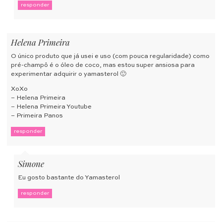
responder
Helena Primeira
O único produto que já usei e uso (com pouca regularidade) como
pré-champô é o óleo de coco, mas estou super ansiosa para
experimentar adquirir o yamasterol 🙂
XoXo
–
Helena Primeira
–
Helena Primeira Youtube
–
Primeira Panos
responder
Simone
Eu gosto bastante do Yamasterol
responder