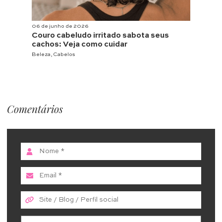
06 de junho de 2026
Couro cabeludo irritado sabota seus
cachos: Veja como cuidar
Beleza
,
Cabelos
Comentários