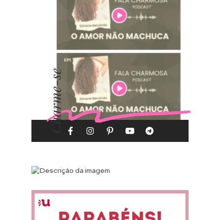
Charme-se