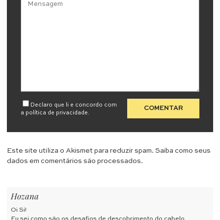
Declaro que li e concordo com
a
política de privacidade
.
Este site utiliza o Akismet para reduzir spam.
Saiba como seus
dados em comentários são processados
.
Hozana
Oi Si!
Eu sei como são os desafios de descobrimento do cabelo.