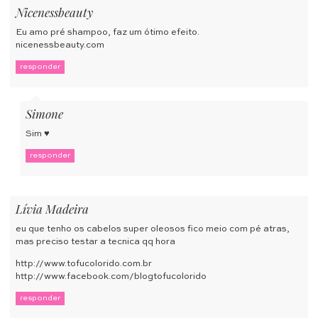
Nicenessbeauty
Eu amo pré shampoo, faz um ótimo efeito.
nicenessbeauty.com
responder
Simone
Sim ♥
responder
Lívia Madeira
eu que tenho os cabelos super oleosos fico meio com pé atras,
mas preciso testar a tecnica qq hora
http://www.tofucolorido.com.br
http://www.facebook.com/blogtofucolorido
responder