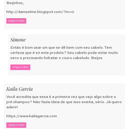
Beijinhos,
http://damselme.blogspot.com/?m=0
responder
Simone
Então é bom usar um que se dê bem com seu cabelo. Tem
certeza que é só este produto? Seu cabelo pode estar muito
seco e precisando hidratar o couro cabeludo. Beijos
responder
Kaila Garcia
Você acredita que essa é a primeira vez que vejo algo sobre o
pré shampoo? Não fazia ideia de que isso existia, sério. Já quero
aderir!
https://www.kailagarcia.com
responder