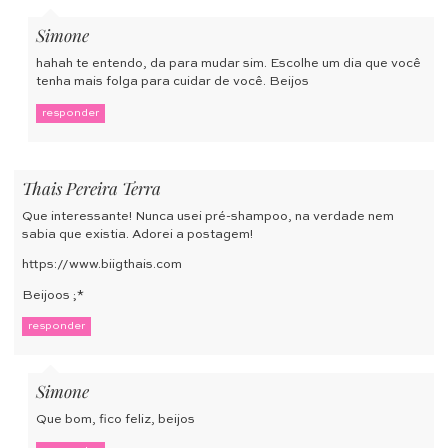
Simone
hahah te entendo, da para mudar sim. Escolhe um dia que você
tenha mais folga para cuidar de você. Beijos
responder
Thais Pereira Terra
Que interessante! Nunca usei pré-shampoo, na verdade nem
sabia que existia. Adorei a postagem!
https://www.biigthais.com
Beijoos ;*
responder
Simone
Que bom, fico feliz, beijos