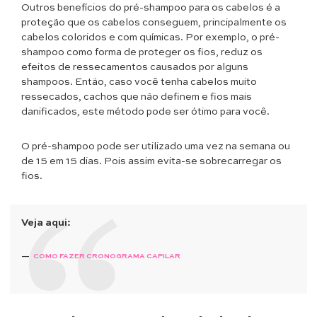
Outros benefícios do pré-shampoo para os cabelos é a
proteção que os cabelos conseguem, principalmente os
cabelos coloridos e com químicas. Por exemplo, o pré-
shampoo como forma de proteger os fios, reduz os
efeitos de ressecamentos causados por alguns
shampoos. Então, caso você tenha cabelos muito
ressecados, cachos que não definem e fios mais
danificados, este método pode ser ótimo para você.
O pré-shampoo pode ser utilizado uma vez na semana ou
de 15 em 15 dias. Pois assim evita-se sobrecarregar os
fios.
Veja aqui:
COMO FAZER CRONOGRAMA CAPILAR