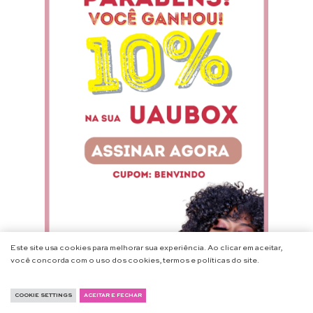
Este site usa cookies para melhorar sua experiência. Ao clicar em aceitar,
você concorda com o uso dos cookies, termos e políticas do site.
COOKIE SETTINGS
ACEITAR E FECHAR