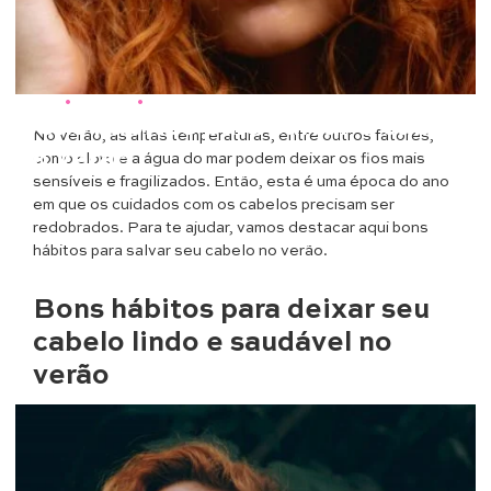
Beleza
•
Cabelos
•
Saúde & Bem Estar
Bons hábitos para salvar o cabelo
No verão, as altas temperaturas, entre outros fatores,
no verão
como cloro e a água do mar podem deixar os fios mais
sensíveis e fragilizados. Então, esta é uma época do ano
em que os cuidados com os cabelos precisam ser
redobrados. Para te ajudar, vamos destacar aqui bons
hábitos para salvar seu cabelo no verão.
Bons hábitos para deixar seu
cabelo lindo e saudável no
verão