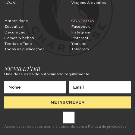
LOJA
Viagens & eventos
Maternidade
CONTATOS
Educativo
Facebook
Decoração
Instagram
Comes & bebes
Pinterest
Teoria de Tudo
Youtube
Todas as publicações
Telegram
NEWSLETTER
Uma dose extra de autocuidado regularmente
ME INSCREVER
Aceito ceder os dados acima e concordo com a
Política de privacidade