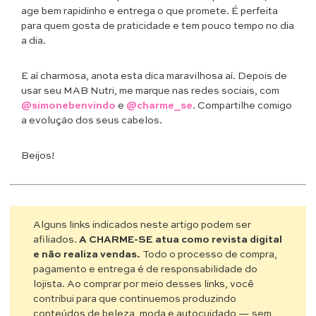
age bem rapidinho e entrega o que promete. É perfeita
para quem gosta de praticidade e tem pouco tempo no dia
a dia.
E aí charmosa, anota esta dica maravilhosa aí. Depois de
usar seu MAB Nutri, me marque nas redes sociais, com
@simonebenvindo
e
@charme_se
. Compartilhe comigo
a evolução dos seus cabelos.
Beijos!
Alguns links indicados neste artigo podem ser
afiliados.
A CHARME-SE atua como revista digital
e não realiza vendas.
Todo o processo de compra,
pagamento e entrega é de responsabilidade do
lojista. Ao comprar por meio desses links, você
contribui para que continuemos produzindo
conteúdos de beleza, moda e autocuidado — sem