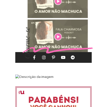
Charme-se