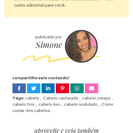
custo adicional para você.
publicado por
Simone
compartilhe este conteúdo!
Tags:
cabelo
,
Cabelo cacheado
,
cabelo crespo
,
cabelo fino
,
cabelo liso
,
cabelo ondulado
,
Como
cuidar dos cabelos
aproveite e veja também