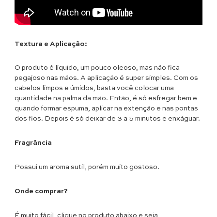
Textura e Aplicação:
O produto é líquido, um pouco oleoso, mas não fica
pegajoso nas mãos. A aplicação é super simples. Com os
cabelos limpos e úmidos, basta você colocar uma
quantidade na palma da mão. Então, é só esfregar bem e
quando formar espuma, aplicar na extenção e nas pontas
dos fios. Depois é só deixar de 3 a 5 minutos e enxáguar.
Fragrância
Possui um aroma sutil, porém muito gostoso.
Onde comprar?
É muito fácil, clique no produto abaixo e seja