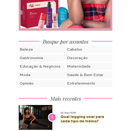
Busque por assuntos
Beleza
Cabelos
Gastronomia
Decoração
Educação & Negócios
Maternidade
Moda
Saúde & Bem Estar
Opinião
Entretenimento
Mais recentes
05/ago/2026
1
Qual legging usar para
cada tipo de treino?