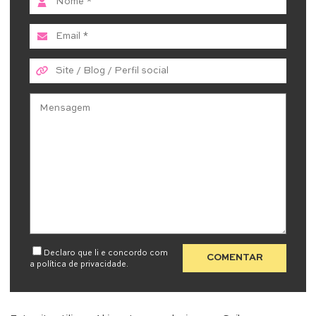
Declaro que li e concordo com
a
política de privacidade
.