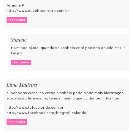
Ariadne ♥
http://www.devoltaaoretro.com.br
responder
Simone
É um boa ajuda, quando seu cabelo está pedindo aquele HELP.
Beijos
responder
Lívia Madeira
super boas dicas! no verao o cabelo pede ainda mais hidratação
e proteção termica né, temos mesmo que cuidar bem dos fios
http://www.tofucolorido.com.br
http://www.facebook.com/blogtofucolorido
responder