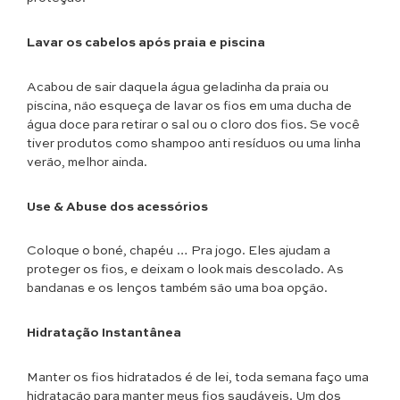
Lavar os cabelos após praia e piscina
Acabou de sair daquela água geladinha da praia ou
piscina, não esqueça de lavar os fios em uma ducha de
água doce para retirar o sal ou o cloro dos fios. Se você
tiver produtos como shampoo anti resíduos ou uma linha
verão, melhor ainda.
Use & Abuse dos acessórios
Coloque o boné, chapéu … Pra jogo. Eles ajudam a
proteger os fios, e deixam o look mais descolado. As
bandanas e os lenços também são uma boa opção.
Hidratação Instantânea
Manter os fios hidratados é de lei, toda semana faço uma
hidratação para manter meus fios saudáveis. Um dos