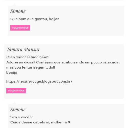
Simone
Que bom que gostou, beijos
responder
Tamara Mansur
Oláá Simone! tudo bem?
Adorei as dicas!! Confesso que acabo sendo um pouco relaxada,
mas vou tentar seguir tudo!!
beeijo
https://lecaferouge.blogspot.com.br/
responder
Simone
Sim e você ?
Cuida desse cabelo aí, mulher rs ♥