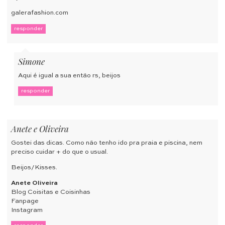
galerafashion.com
responder
Simone
Aqui é igual a sua então rs, beijos
responder
Anete e Oliveira
Gostei das dicas. Como não tenho ido pra praia e piscina, nem
preciso cuidar + do que o usual.
Beijos/Kisses.
Anete Oliveira
Blog Coisitas e Coisinhas
Fanpage
Instagram