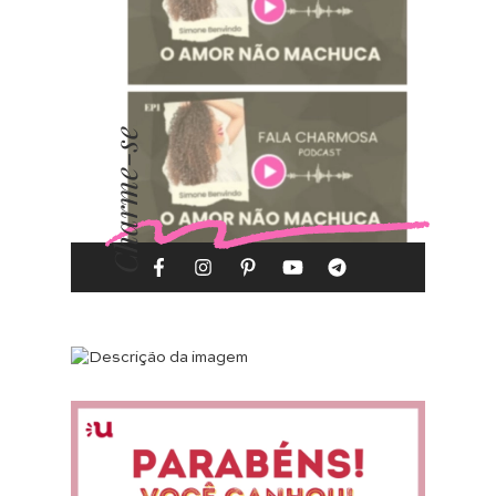
Charme-se