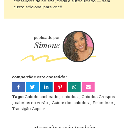
conteúdos de beleza, moda e autocuidado — sem
custo adicional para você.
publicado por
Simone
compartilhe este conteúdo!
Tags:
Cabelo cacheado
,
cabelos
,
Cabelos Crespos
,
cabelos no verão
,
Cuidar dos cabelos
,
Embelleze
,
Transição Capilar
aproveite e veja também