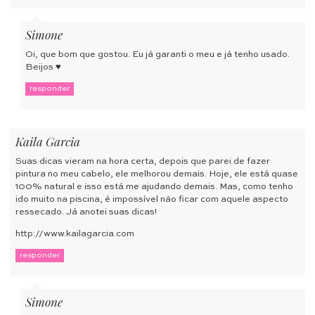
Simone
Oi, que bom que gostou. Eu já garanti o meu e já tenho usado.
Beijos ♥
responder
Kaila Garcia
Suas dicas vieram na hora certa, depois que parei de fazer
pintura no meu cabelo, ele melhorou demais. Hoje, ele está quase
100% natural e isso está me ajudando demais. Mas, como tenho
ido muito na piscina, é impossível não ficar com aquele aspecto
ressecado. Já anotei suas dicas!
http://www.kailagarcia.com
responder
Simone