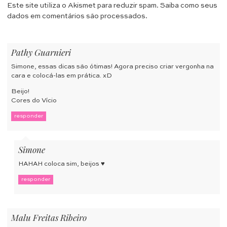
Este site utiliza o Akismet para reduzir spam.
Saiba como seus
dados em comentários são processados
.
Pathy Guarnieri
Simone, essas dicas são ótimas! Agora preciso criar vergonha na
cara e colocá-las em prática. xD
Beijo!
Cores do Vício
responder
Simone
HAHAH coloca sim, beijos ♥
responder
Malu Freitas Ribeiro