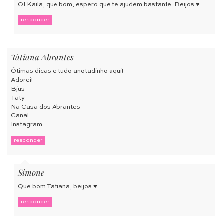
OI Kaila, que bom, espero que te ajudem bastante. Beijos ♥
responder
Tatiana Abrantes
Ótimas dicas e tudo anotadinho aqui!
Adorei!
Bjus
Taty
Na Casa dos Abrantes
Canal
Instagram
responder
Simone
Que bom Tatiana, beijos ♥
responder