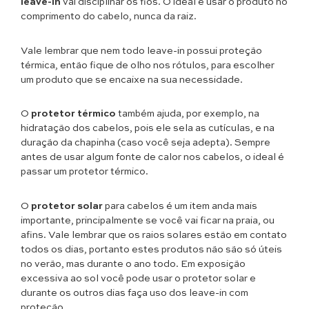
leave-in
vai disciplinar os fios. O ideal é usar o produto no
comprimento do cabelo, nunca da raiz.
Vale lembrar que nem todo leave-in possui proteção
térmica, então fique de olho nos rótulos, para escolher
um produto que se encaixe na sua necessidade.
O
protetor térmico
também ajuda, por exemplo, na
hidratação dos cabelos, pois ele sela as cutículas, e na
duração da chapinha (caso você seja adepta). Sempre
antes de usar algum fonte de calor nos cabelos, o ideal é
passar um protetor térmico.
O
protetor solar
para cabelos é um item anda mais
importante, principalmente se você vai ficar na praia, ou
afins. Vale lembrar que os raios solares estão em contato
todos os dias, portanto estes produtos não são só úteis
no verão, mas durante o ano todo. Em exposição
excessiva ao sol você pode usar o protetor solar e
durante os outros dias faça uso dos leave-in com
proteção.