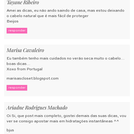
Tayane Ribeiro
Amei as dicas, eu não ando saindo de casa, mas estou deixando
o cabelo natural que é mais fácil de proteger
Beijos
responder
Marisa Cavaleiro
Eu também tenho mais cuidados no verão seca muito o cabelo…
boas dicas…
Xoxo from Portugal
marisascloset.blogspot.com
responder
Ariadne Rodrigues Machado
Oi Si, que post mais completo, gostei demais das suas dicas, vou
ver se consigo apostar mais em hidratações instantâneas ^^
bjus