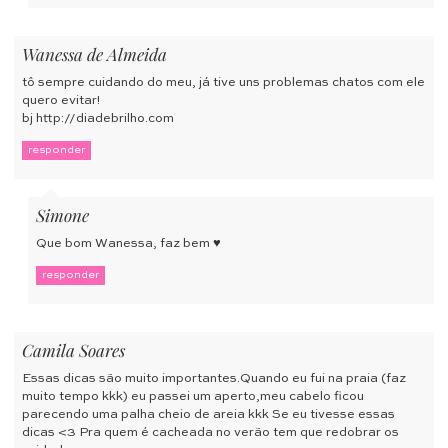
Wanessa de Almeida
tô sempre cuidando do meu, já tive uns problemas chatos com ele
quero evitar!
bj
http://diadebrilho.com
responder
Simone
Que bom Wanessa, faz bem ♥
responder
Camila Soares
Essas dicas são muito importantes.Quando eu fui na praia (faz
muito tempo kkk) eu passei um aperto,meu cabelo ficou
parecendo uma palha cheio de areia kkk Se eu tivesse essas
dicas <3 Pra quem é cacheada no verão tem que redobrar os