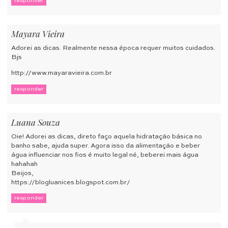
responder
Mayara Vieira
Adorei as dicas. Realmente nessa época requer muitos cuidados.
Bjs
http://www.mayaravieira.com.br
responder
Luana Souza
Oie! Adorei as dicas, direto faço aquela hidratação básica no
banho sabe, ajuda super. Agora isso da alimentação e beber
água influenciar nos fios é muito legal né, beberei mais água
hahahah
Beijos,
https://blogluanices.blogspot.com.br/
responder