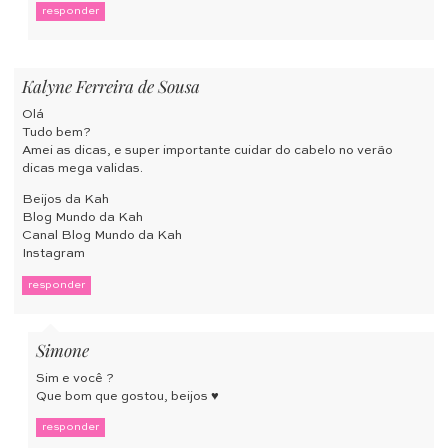
responder
Kalyne Ferreira de Sousa
Olá
Tudo bem?
Amei as dicas, e super importante cuidar do cabelo no verão
dicas mega validas.
Beijos da Kah
Blog Mundo da Kah
Canal Blog Mundo da Kah
Instagram
responder
Simone
Sim e você ?
Que bom que gostou, beijos ♥
responder