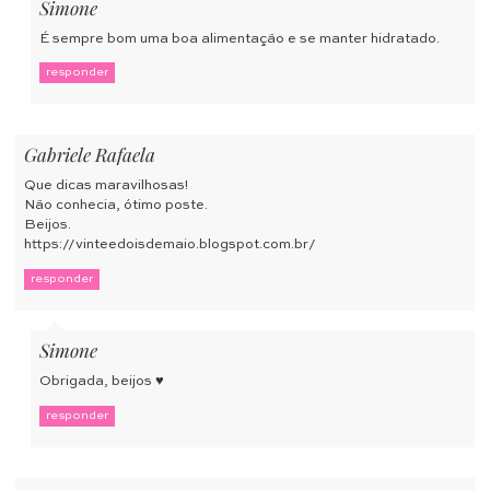
Simone
É sempre bom uma boa alimentação e se manter hidratado.
responder
Gabriele Rafaela
Que dicas maravilhosas!
Não conhecia, ótimo poste.
Beijos.
https://vinteedoisdemaio.blogspot.com.br/
responder
Simone
Obrigada, beijos ♥
responder