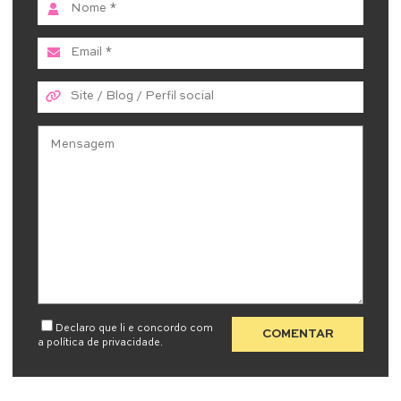
Declaro que li e concordo com
a
política de privacidade
.