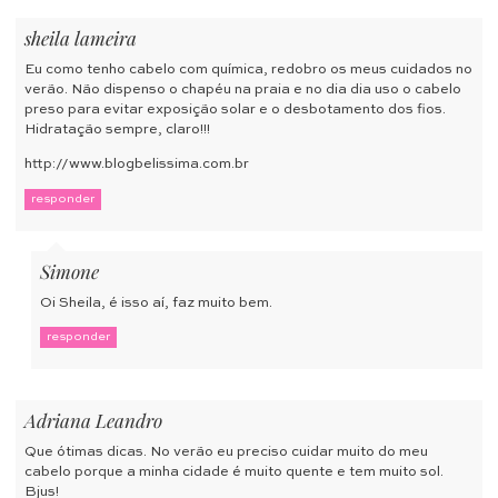
sheila lameira
Eu como tenho cabelo com química, redobro os meus cuidados no
verão. Não dispenso o chapéu na praia e no dia dia uso o cabelo
preso para evitar exposição solar e o desbotamento dos fios.
Hidratação sempre, claro!!!
http://www.blogbelissima.com.br
responder
Simone
Oi Sheila, é isso aí, faz muito bem.
responder
Adriana Leandro
Que ótimas dicas. No verão eu preciso cuidar muito do meu
cabelo porque a minha cidade é muito quente e tem muito sol.
Bjus!