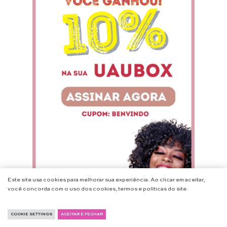
Este site usa cookies para melhorar sua experiência. Ao clicar em aceitar,
você concorda com o uso dos cookies, termos e políticas do site.
COOKIE SETTINGS
ACEITAR E FECHAR