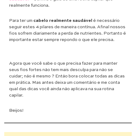
realmente funciona.
Para ter um
cabelo realmente saudável
é necessário
seguir estes 4 pilares de maneira contínua. Afinal nossos
fios sofrem diariamente a perda de nutrientes. Portanto é
importante estar sempre repondo o que ele precisa.
Agora que você sabe o que precisa fazer para manter
seus fios fortes não tem mais desculpa para não se
cuidar; não é mesmo ? Então bora colocar todas as dicas
em prática. Mas antes deixa um comentário e me conta
qual das dicas você ainda não aplicava na sua rotina
capilar.
Beijos!