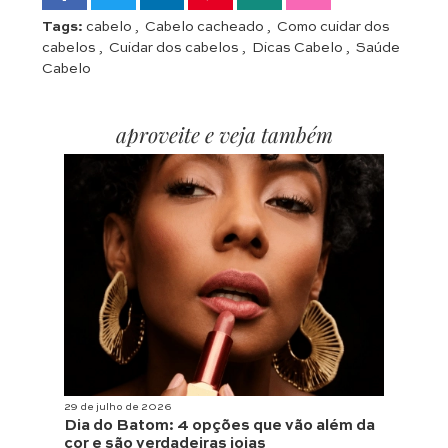
Tags:
cabelo
,
Cabelo cacheado
,
Como cuidar dos
cabelos
,
Cuidar dos cabelos
,
Dicas Cabelo
,
Saúde
Cabelo
aproveite e veja também
29 de julho de 2026
Dia do Batom: 4 opções que vão além da
cor e são verdadeiras joias