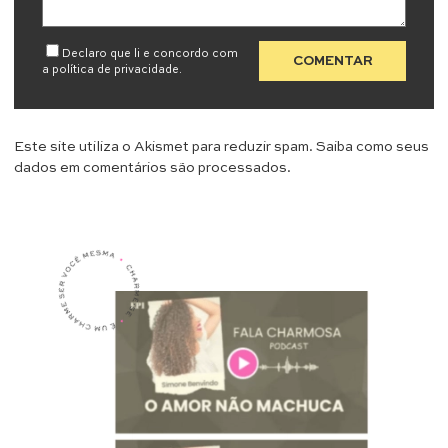
Declaro que li e concordo com
a
política de privacidade
.
Este site utiliza o Akismet para reduzir spam.
Saiba como seus
dados em comentários são processados
.