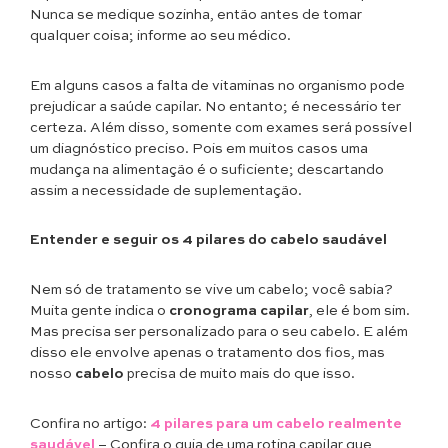
Nunca se medique sozinha, então antes de tomar
qualquer coisa; informe ao seu médico.
Em alguns casos a falta de vitaminas no organismo pode
prejudicar a saúde capilar. No entanto; é necessário ter
certeza. Além disso, somente com exames será possível
um diagnóstico preciso. Pois em muitos casos uma
mudança na alimentação é o suficiente; descartando
assim a necessidade de suplementação.
Entender e seguir os 4 pilares do cabelo saudável
Nem só de tratamento se vive um cabelo; você sabia?
Muita gente indica o
cronograma capilar
, ele é bom sim.
Mas precisa ser personalizado para o seu cabelo. E além
disso ele envolve apenas o tratamento dos fios, mas
nosso
cabelo
precisa de muito mais do que isso.
Confira no artigo:
4 pilares para um cabelo realmente
saudável
– Confira o guia de uma rotina capilar que