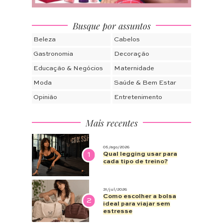
Busque por assuntos
Beleza
Cabelos
Gastronomia
Decoração
Educação & Negócios
Maternidade
Moda
Saúde & Bem Estar
Opinião
Entretenimento
Mais recentes
05/ago/2026
1
Qual legging usar para
cada tipo de treino?
31/jul/2026
Como escolher a bolsa
2
ideal para viajar sem
estresse