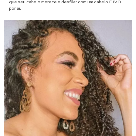
que seu cabelo merece e desfilar com um cabelo DIVO
por aí.