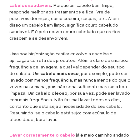
cabelos saudáveis
. Porque um cabelo bem limpo,
responde melhor aos tratamentos e fica livre de
possíveis doenças, como coceira, caspas, etc. Além
disso um cabelo bem limpo, significa couro cabeludo
saudável. E é pelo nosso couro cabeludo que os fios
crescem e se desenvolvem.
Uma boa higienização capilar envolve a escolha e
aplicação correta dos produtos. Além é claro de uma boa
frequência de lavagem, a qual vai depender do seu tipo
de cabelo. Um
cabelo mais seco
, por exemplo, pode ser
lavado com menos frequência, mas nunca menos do que 3
vezes na semana, pois não seria suficiente para uma boa
limpeza. Um
cabelo oleoso
, por sua vez, pode ser lavado
com mais frequência. Não faz mal lavar todos os dias,
contanto que esta seja a necessidade do seu cabelo.
Resumindo, se o cabelo está sujo; com acúmulo de
oleosidade; bora lavar.
Lavar corretamente o cabelo
já é meio caminho andado