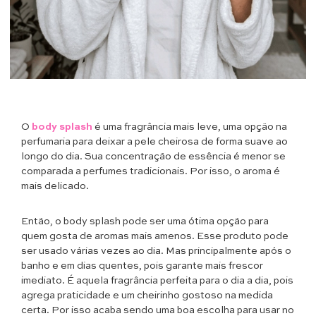
O
body splash
é uma fragrância mais leve, uma opção na
perfumaria para deixar a pele cheirosa de forma suave ao
longo do dia. Sua concentração de essência é menor se
comparada a perfumes tradicionais. Por isso, o aroma é
mais delicado.
Então, o body splash pode ser uma ótima opção para
quem gosta de aromas mais amenos. Esse produto pode
ser usado várias vezes ao dia. Mas principalmente após o
banho e em dias quentes, pois garante mais frescor
imediato. É aquela fragrância perfeita para o dia a dia, pois
agrega praticidade e um cheirinho gostoso na medida
certa. Por isso acaba sendo uma boa escolha para usar no