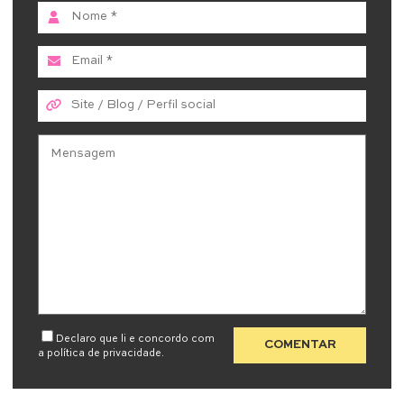
Declaro que li e concordo com
a
política de privacidade
.