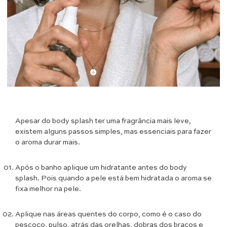
Apesar do body splash ter uma fragrância mais leve,
existem alguns passos simples, mas essenciais para fazer
o aroma durar mais.
Após o banho aplique um hidratante antes do body
splash. Pois quando a pele está bem hidratada o aroma se
fixa melhor na pele.
Aplique nas áreas quentes do corpo, como é o caso do
pescoço, pulso, atrás das orelhas, dobras dos braços e