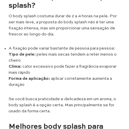
splash?
O body splash costuma durar de 2 a 4 horas na pele. Por
ser mais leve, a proposta do body splash não é ter uma
fixação intensa, mas sim proporcionar uma sensação de
frescor ao longo do dia.
A fixação pode variar bastante de pessoa para pessoa:
Tipo de pele:
peles mais secas tendem a reter menos o
cheiro
Clima:
calor excessivo pode fazer a fragrância evaporar
mais rápido
Forma de aplicação:
aplicar corretamente aumenta a
duração
Se você busca praticidade e delicadeza em um aroma, o
body splash é a opção certa. Mas principalmente se for
usado da forma certa.
Melhores body splash para