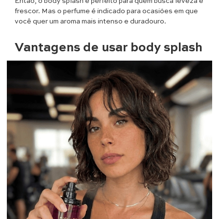
Então, o body splash é perfeito para quem busca leveza e
frescor. Mas o perfume é indicado para ocasiões em que
você quer um aroma mais intenso e duradouro.
Vantagens de usar body splash