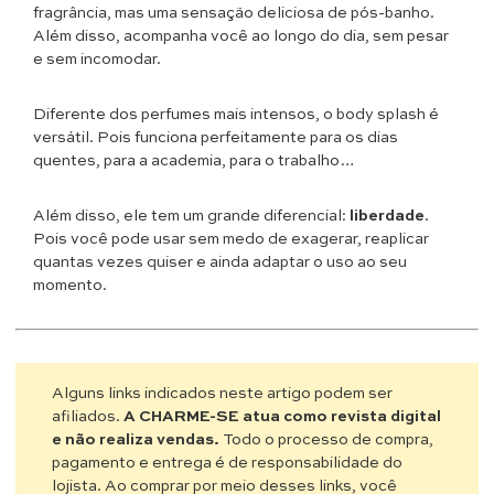
fragrância, mas uma sensação deliciosa de pós-banho.
Além disso, acompanha você ao longo do dia, sem pesar
e sem incomodar.
Diferente dos perfumes mais intensos, o body splash é
versátil. Pois funciona perfeitamente para os dias
quentes, para a academia, para o trabalho…
Além disso, ele tem um grande diferencial:
liberdade
.
Pois você pode usar sem medo de exagerar, reaplicar
quantas vezes quiser e ainda adaptar o uso ao seu
momento.
Alguns links indicados neste artigo podem ser
afiliados.
A CHARME-SE atua como revista digital
e não realiza vendas.
Todo o processo de compra,
pagamento e entrega é de responsabilidade do
lojista. Ao comprar por meio desses links, você