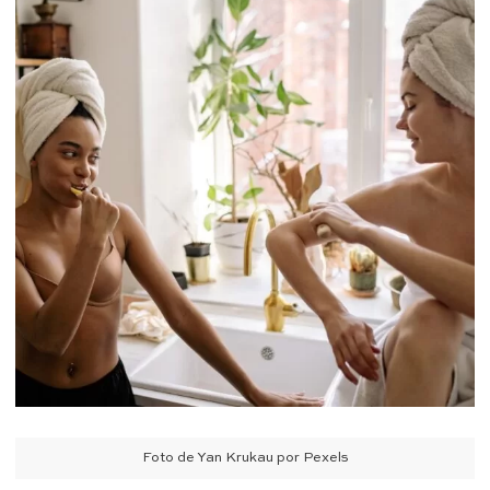
Foto de Yan Krukau por Pexels