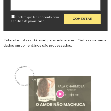
Declaro que li e concordo com
a
política de privacidade
.
Este site utiliza o Akismet para reduzir spam.
Saiba como seus
dados em comentários são processados
.