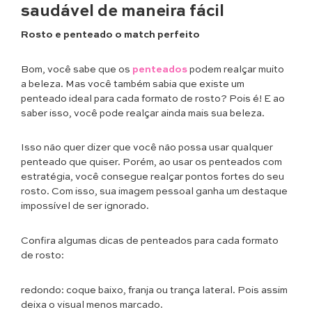
saudável de maneira fácil
Rosto e penteado o match perfeito
Bom, você sabe que os
penteados
podem realçar muito
a beleza. Mas você também sabia que existe um
penteado ideal para cada formato de rosto? Pois é! E ao
saber isso, você pode realçar ainda mais sua beleza.
Isso não quer dizer que você não possa usar qualquer
penteado que quiser. Porém, ao usar os penteados com
estratégia, você consegue realçar pontos fortes do seu
rosto. Com isso, sua imagem pessoal ganha um destaque
impossível de ser ignorado.
Confira algumas dicas de penteados para cada formato
de rosto:
redondo: coque baixo, franja ou trança lateral. Pois assim
deixa o visual menos marcado.