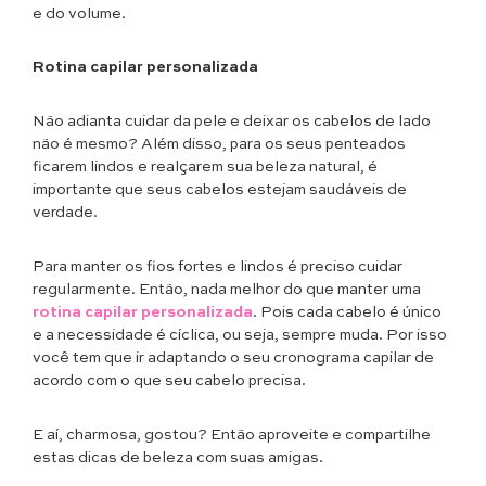
e do volume.
Rotina capilar personalizada
Não adianta cuidar da pele e deixar os cabelos de lado
não é mesmo? Além disso, para os seus penteados
ficarem lindos e realçarem sua beleza natural, é
importante que seus cabelos estejam saudáveis de
verdade.
Para manter os fios fortes e lindos é preciso cuidar
regularmente. Então, nada melhor do que manter uma
rotina capilar personalizada
. Pois cada cabelo é único
e a necessidade é cíclica, ou seja, sempre muda. Por isso
você tem que ir adaptando o seu cronograma capilar de
acordo com o que seu cabelo precisa.
E aí, charmosa, gostou? Então aproveite e compartilhe
estas dicas de beleza com suas amigas.