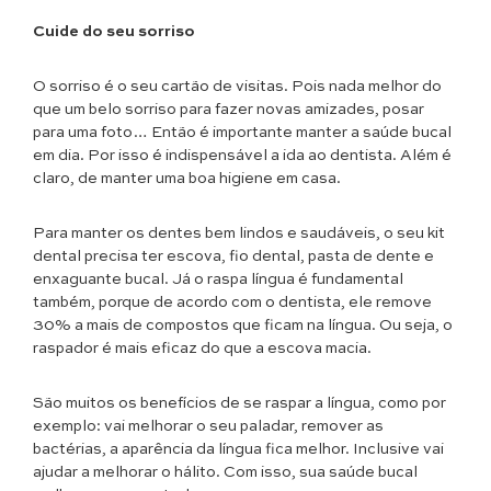
Cuide do seu sorriso
O sorriso é o seu cartão de visitas. Pois nada melhor do
que um belo sorriso para fazer novas amizades, posar
para uma foto… Então é importante manter a saúde bucal
em dia. Por isso é indispensável a ida ao dentista. Além é
claro, de manter uma boa higiene em casa.
Para manter os dentes bem lindos e saudáveis, o seu kit
dental precisa ter escova, fio dental, pasta de dente e
enxaguante bucal. Já o raspa língua é fundamental
também, porque de acordo com o dentista, ele remove
30% a mais de compostos que ficam na língua. Ou seja, o
raspador é mais eficaz do que a escova macia.
São muitos os benefícios de se raspar a língua, como por
exemplo: vai melhorar o seu paladar, remover as
bactérias, a aparência da língua fica melhor. Inclusive vai
ajudar a melhorar o hálito. Com isso, sua saúde bucal