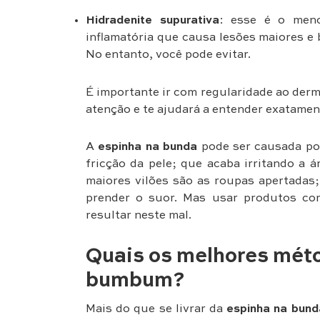
Hidradenite supurativa
: esse é o men
inflamatória que causa lesões maiores e 
No entanto, você pode evitar.
É importante ir com regularidade ao derma
atenção e te ajudará a entender exatamen
A
espinha na bunda
pode ser causada por
fricção da pele; que acaba irritando a á
maiores vilões são as roupas apertadas;
prender o suor. Mas usar produtos co
resultar neste mal.
Quais os melhores métod
bumbum?
Mais do que se livrar da
espinha na bund