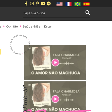
a
Opinião
Saúde & Bem Estar
Charme-se