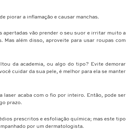
de piorar a inflamação e causar manchas.
 apertadas vão prender o seu suor e irritar muito a
as. Mas além disso, aproveite para usar roupas com
ltou da academia, ou algo do tipo? Evite demorar
você cuidar da sua pele, é melhor para ela se manter
 a laser acaba com o fio por inteiro. Então, pode ser
ngo prazo.
dios prescritos e esfoliação química; mas este tipo
companhado por um dermatologista.