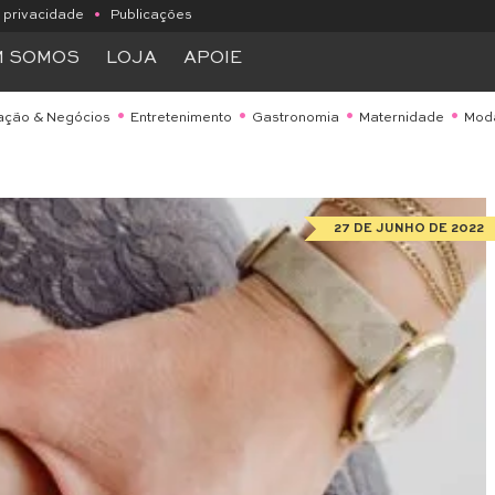
e privacidade
•
Publicações
M SOMOS
LOJA
APOIE
ação & Negócios
Entretenimento
Gastronomia
Maternidade
Mod
27 DE JUNHO DE 2022