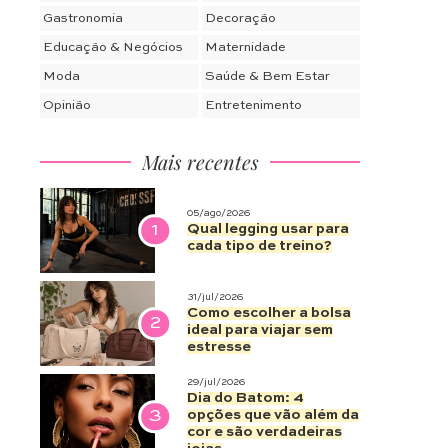
Gastronomia
Decoração
Educação & Negócios
Maternidade
Moda
Saúde & Bem Estar
Opinião
Entretenimento
Mais recentes
05/ago/2026
1
Qual legging usar para
cada tipo de treino?
31/jul/2026
Como escolher a bolsa
2
ideal para viajar sem
estresse
29/jul/2026
Dia do Batom: 4
3
opções que vão além da
cor e são verdadeiras