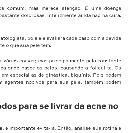
os comum, mas merece atenção. É uma doença
bastante dolorosas. Infelizmente ainda não há cura.
tologista; pois ele avaliará cada caso com a devida
te o que sua pele tem.
 várias coisas; mas principalmente pela constante
rea onde nasce os pelos, causando a foliculite. Os
 em especial as de ginástica, biquínis. Pois podem
m agentes nocivos para sua pele, também podem
os para se livrar da acne no
a
, é importante evita-la. Então, analise sua rotina e