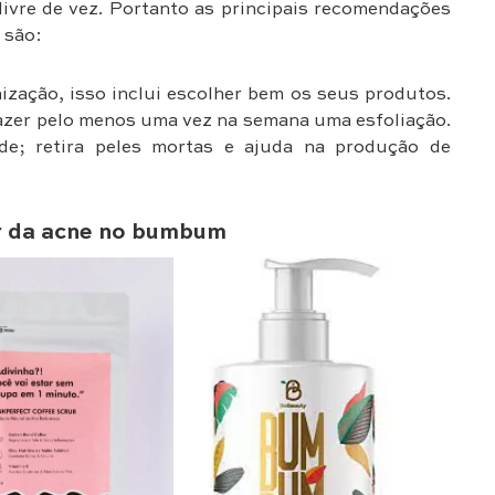
livre de vez. Portanto as principais recomendações
 são:
ização, isso inclui escolher bem os seus produtos.
fazer pelo menos uma vez na semana uma esfoliação.
dade; retira peles mortas e ajuda na produção de
ar da acne no bumbum