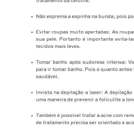
tratamento da celulite.
Não esprema a espinha na bunda; pois po
Evitar roupas muito apertadas: As roupas
sua pele. Portanto é importante evita-l
tecidos mais leves.
Tomar banho após sudorese intensa: Vo
para ir tomar banho. Pois o quanto antes 
saudável.
Invista na depilação a laser: A depilação
uma maneira de prevenir a foliculite a lo
Também é possível tratar a acne com remé
de tratamento precisa ser orientado e a