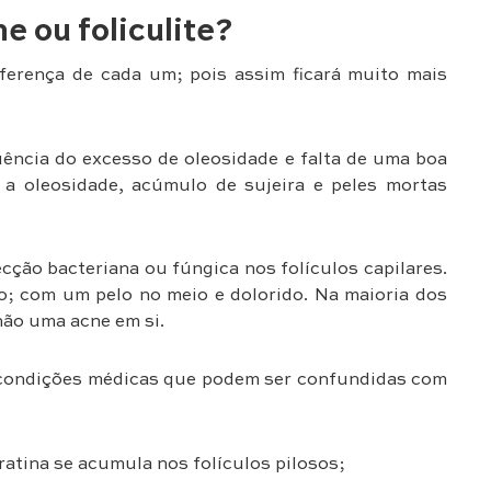
e ou foliculite?
ferença de cada um; pois assim ficará muito mais
ência do excesso de oleosidade e falta de uma boa
 a oleosidade, acúmulo de sujeira e peles mortas
cção bacteriana ou fúngica nos folículos capilares.
; com um pelo no meio e dolorido. Na maioria dos
e não uma acne em si.
s condições médicas que podem ser confundidas com
atina se acumula nos folículos pilosos;