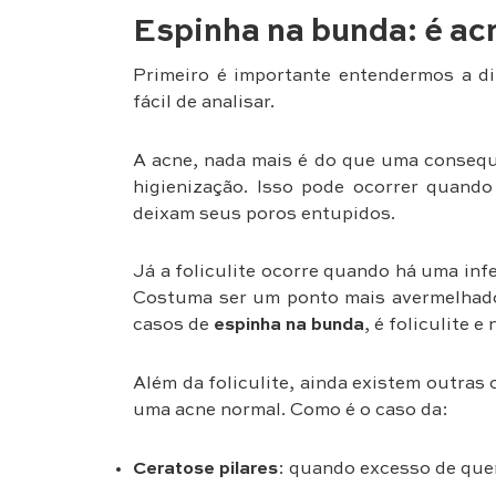
Espinha na bunda: é acn
Primeiro é importante entendermos a di
fácil de analisar.
A acne, nada mais é do que uma consequ
higienização. Isso pode ocorrer quando
deixam seus poros entupidos.
Já a foliculite ocorre quando há uma infe
Costuma ser um ponto mais avermelhado
casos de
espinha na bunda
, é foliculite 
Além da foliculite, ainda existem outra
uma acne normal. Como é o caso da:
Ceratose pilares
: quando excesso de quer