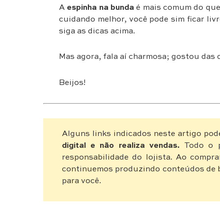
A
espinha na bunda
é mais comum do que 
cuidando melhor, você pode sim ficar liv
siga as dicas acima.
Mas agora, fala aí charmosa; gostou das 
Beijos!
Alguns links indicados neste artigo pod
digital e não realiza vendas.
Todo o p
responsabilidade do lojista. Ao compra
continuemos produzindo conteúdos de b
para você.