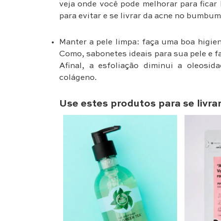
veja onde você pode melhorar para ficar 
para evitar e se livrar da acne no bumbum
Manter a pele limpa: faça uma boa higien
Como, sabonetes ideais para sua pele e 
Afinal, a esfoliação diminui a oleosi
colágeno.
Use estes produtos para se livr