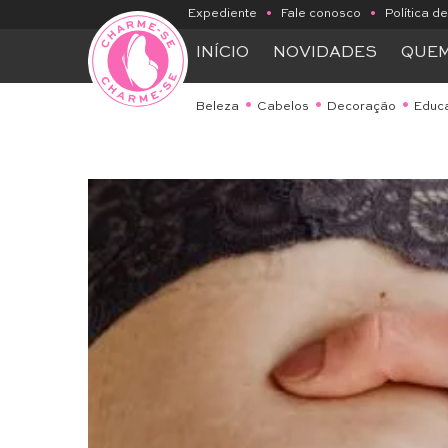
Expediente
•
Fale conosco
•
Política d
INÍCIO
NOVIDADES
QUE
Beleza
Cabelos
Decoração
Educ