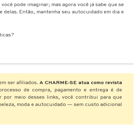
você pode imaginar; mas agora você já sabe que se
re delas. Então, mantenha seu autocuidado em dia e
dicas?
em ser afiliados.
A CHARME-SE atua como revista
rocesso de compra, pagamento e entrega é de
r por meio desses links, você contribui para que
eleza, moda e autocuidado — sem custo adicional