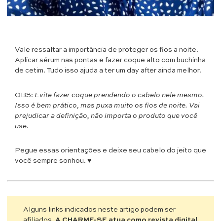
Vale ressaltar a importância de proteger os fios a noite.
Aplicar sérum nas pontas e fazer coque alto com buchinha
de cetim. Tudo isso ajuda a ter um day after ainda melhor.
OBS:
Evite fazer coque prendendo o cabelo nele mesmo.
Isso é bem prático, mas puxa muito os fios de noite. Vai
prejudicar a definição, não importa o produto que você
use.
Pegue essas orientações e deixe seu cabelo do jeito que
você sempre sonhou. ♥
Alguns links indicados neste artigo podem ser
afiliados.
A CHARME-SE atua como revista digital