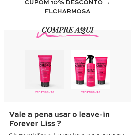
CUPOM 10% DESCONTO →
FLCHARMOSA
COMPRE AQUI
VER PRODUTO
VER PRODUTO
Vale a pena usar o leave-in
Forever Liss ?
O leave-in da Forover Liss enrola meu crespo possui uma