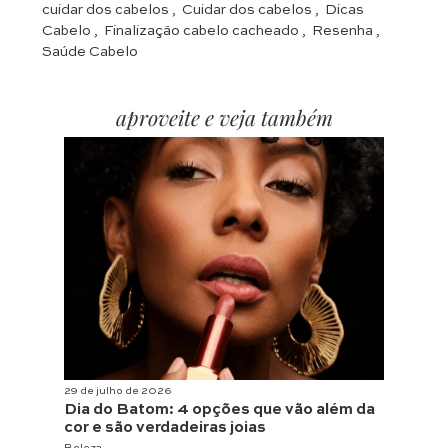
cuidar dos cabelos
,
Cuidar dos cabelos
,
Dicas
Cabelo
,
Finalização cabelo cacheado
,
Resenha
,
Saúde Cabelo
aproveite e veja também
29 de julho de 2026
Dia do Batom: 4 opções que vão além da
cor e são verdadeiras joias
Beleza