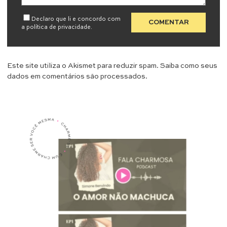
Declaro que li e concordo com
a
política de privacidade
.
Este site utiliza o Akismet para reduzir spam.
Saiba como seus
dados em comentários são processados
.