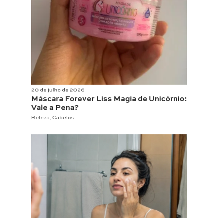
20 de julho de 2026
Máscara Forever Liss Magia de Unicórnio:
Vale a Pena?
Beleza
,
Cabelos