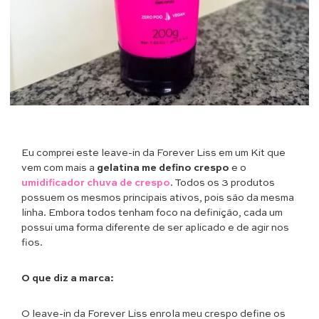
Eu comprei este leave-in da Forever Liss em um Kit que
vem com mais a
gelatina me defino crespo
e o
umidificador chuva de crespo
. Todos os 3 produtos
possuem os mesmos principais ativos, pois são da mesma
linha. Embora todos tenham foco na definição, cada um
possui uma forma diferente de ser aplicado e de agir nos
fios.
O que diz a marca:
O leave-in da Forever Liss enrola meu crespo define os