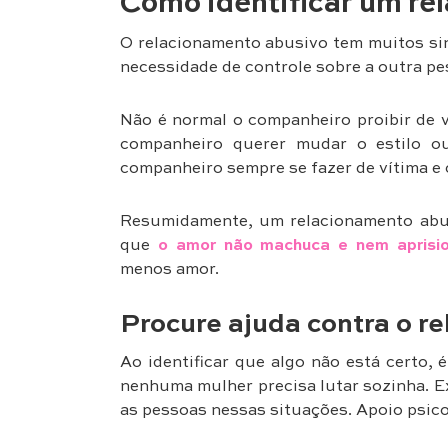
Como identificar um re
O relacionamento abusivo tem muitos sin
necessidade de controle sobre a outra pes
Não é normal o companheiro proibir de ve
companheiro querer mudar o estilo o
companheiro sempre se fazer de vítima e 
Resumidamente, um relacionamento abus
que
o amor não machuca e nem aprisi
menos amor.
Procure ajuda
contra o r
Ao identificar que algo não está certo,
nenhuma mulher precisa lutar sozinha. E
as pessoas nessas situações. Apoio psico