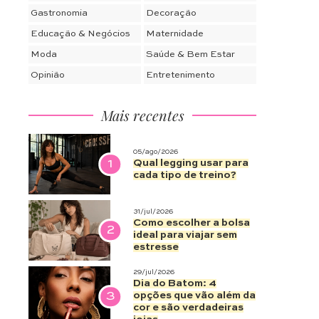
Gastronomia
Decoração
Educação & Negócios
Maternidade
Moda
Saúde & Bem Estar
Opinião
Entretenimento
Mais recentes
05/ago/2026
1
Qual legging usar para
cada tipo de treino?
31/jul/2026
Como escolher a bolsa
2
ideal para viajar sem
estresse
29/jul/2026
Dia do Batom: 4
3
opções que vão além da
cor e são verdadeiras