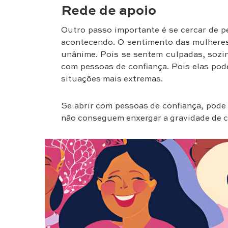
Rede de apoio
Outro passo importante é se cercar de p
acontecendo. O sentimento das mulhere
unânime. Pois se sentem culpadas, sozin
com pessoas de confiança. Pois elas po
situações mais extremas.
Se abrir com pessoas de confiança, pode 
não conseguem enxergar a gravidade de c