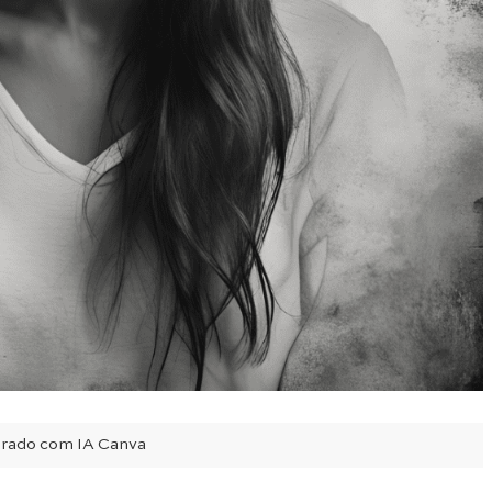
erado com IA Canva