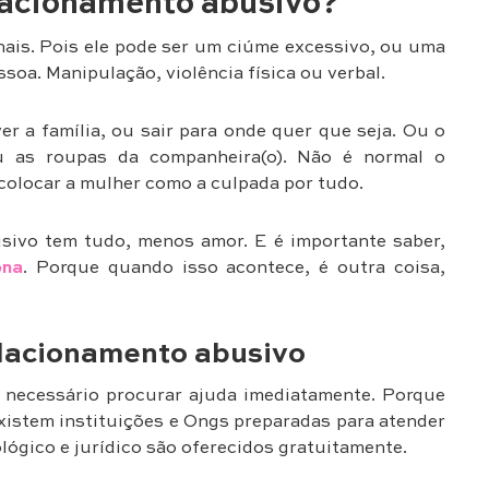
lacionamento abusivo?
ais. Pois ele pode ser um ciúme excessivo, ou uma
soa. Manipulação, violência física ou verbal.
r a família, ou sair para onde quer que seja. Ou o
u as roupas da companheira(o). Não é normal o
colocar a mulher como a culpada por tudo.
ivo tem tudo, menos amor. E é importante saber,
ona
. Porque quando isso acontece, é outra coisa,
elacionamento abusivo
 é necessário procurar ajuda imediatamente. Porque
xistem instituições e Ongs preparadas para atender
lógico e jurídico são oferecidos gratuitamente.