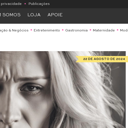
e privacidade
•
Publicações
M SOMOS
LOJA
APOIE
ação & Negócios
Entretenimento
Gastronomia
Maternidade
Mod
22 DE AGOSTO DE 2024