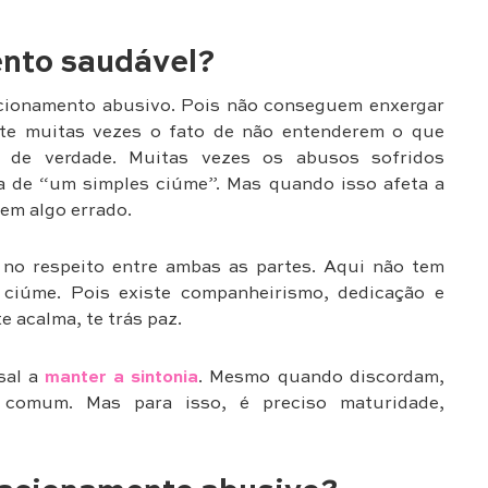
ento saudável?
acionamento abusivo. Pois não conseguem enxergar
lete muitas vezes o fato de não entenderem o que
l de verdade. Muitas vezes os abusos sofridos
a de “um simples ciúme”. Mas quando isso afeta a
tem algo errado.
no respeito entre ambas as partes. Aqui não tem
 ciúme. Pois existe companheirismo, dedicação e
 acalma, te trás paz.
sal a
manter a sintonia
. Mesmo quando discordam,
comum. Mas para isso, é preciso maturidade,