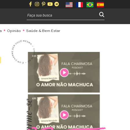
a
Opinião
Saúde & Bem Estar
Charme-se