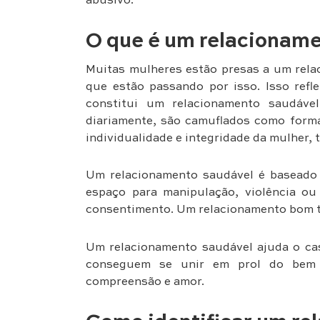
abusivo.
O que é um relacionam
Muitas mulheres estão presas a um rel
que estão passando por isso. Isso ref
constitui um relacionamento saudáve
diariamente, são camuflados como form
individualidade e integridade da mulher, 
Um relacionamento saudável é baseado 
espaço para manipulação, violência ou
consentimento. Um relacionamento bom te
Um relacionamento saudável ajuda o ca
conseguem se unir em prol do bem 
compreensão e amor.