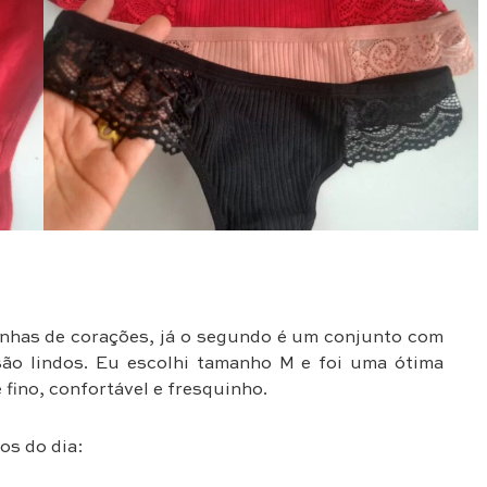
inhas de corações, já o segundo é um conjunto com
são lindos. Eu escolhi tamanho M e foi uma ótima
 fino, confortável e fresquinho.
os do dia: