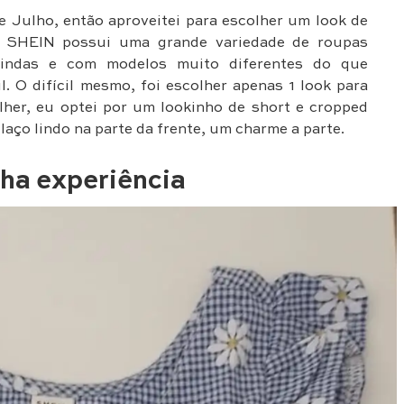
de Julho, então aproveitei para escolher um look de
, a SHEIN possui uma grande variedade de roupas
 lindas e com modelos muito diferentes do que
 O difícil mesmo, foi escolher apenas 1 look para
lher, eu optei por um lookinho de short e cropped
laço lindo na parte da frente, um charme a parte.
ha experiência