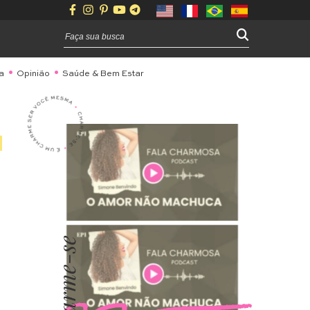
a
Opinião
Saúde & Bem Estar
Charme-se