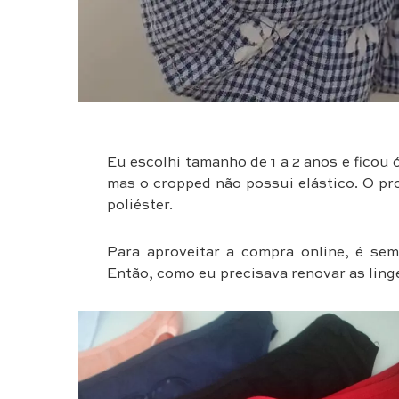
Eu escolhi tamanho de 1 a 2 anos e ficou 
mas o cropped não possui elástico. O p
poliéster.
Para aproveitar a compra online, é s
Então, como eu precisava renovar as linge