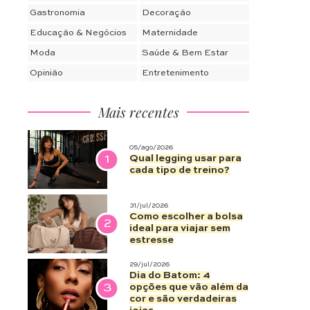
Gastronomia
Decoração
Educação & Negócios
Maternidade
Moda
Saúde & Bem Estar
Opinião
Entretenimento
Mais recentes
05/ago/2026
1
Qual legging usar para
cada tipo de treino?
31/jul/2026
Como escolher a bolsa
2
ideal para viajar sem
estresse
29/jul/2026
Dia do Batom: 4
3
opções que vão além da
cor e são verdadeiras