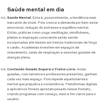
Saúde mental em dia
Saúde Mental
: Esta é, possivelmente, a tendência mais
marcante de 2026. Pois cresce a demanda por bem-estar
emocional, redução do estresse e equilíbrio mental.
Então, práticas como yoga, meditação, mindfulness,
pilates e respiração consciente estão sendo
incorporadas até mesmo em treinos tradicionais de força
e cardio. Academias investem em espaços de
relaxamento, salas de respiração e sessões guiadas de
atenção plena.
Conteúdo Guiado Supera o Treino Livre:
Aulas
guiadas, com narrativa e professores presentes, ganham
cada vez mais espaço. Pois impede aquela barreira
mental que prejudica a consistência. Plataformas digitais
e aplicativos fitness apostam pesado nesse formato,
criando programas com começo, meio e fim claros para o
usuário.