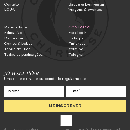
Contato
Saúde & Bem-estar
LOJA
Viagens & eventos
Maternidade
CONTATOS
Educativo
Facebook
Decoração
Instagram
Comes & bebes
Pinterest
Teoria de Tudo
Youtube
Todas as publicações
Telegram
NEWSLETTER
Uma dose extra de autocuidado regularmente
ME INSCREVER
Aceito ceder os dados acima e concordo com a
Política de privacidade