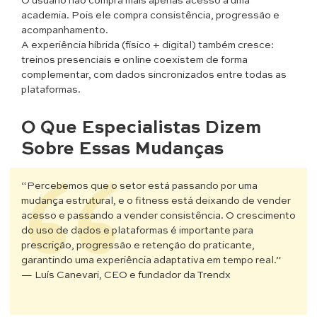
O usuário não compra mais apenas acesso a uma
academia. Pois ele compra consistência, progressão e
acompanhamento.
A experiência híbrida (físico + digital) também cresce:
treinos presenciais e online coexistem de forma
complementar, com dados sincronizados entre todas as
plataformas.
O Que Especialistas Dizem
Sobre Essas Mudanças
“Percebemos que o setor está passando por uma
mudança estrutural, e o fitness está deixando de vender
acesso e passando a vender consistência. O crescimento
do uso de dados e plataformas é importante para
prescrição, progressão e retenção do praticante,
garantindo uma experiência adaptativa em tempo real.”
— Luís Canevari, CEO e fundador da Trendx