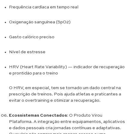
Frequência cardíaca em tempo real
Oxigenação sanguínea (SpO2)
Gasto calórico preciso
Nível de estresse
HRV (Heart Rate Variability) — indicador de recuperação
e prontidão para o treino
O HRV, em especial, tem se tornado um dado central na
prescrição de treinos. Pois ajuda atletas e praticantes a
evitar o overtraining e otimizar a recuperação.
Ecossistemas Conectados
: O Produto Virou
Plataforma. A integração entre equipamentos, aplicativos
e dados pessoais cria jornadas contínuas e adaptativas.