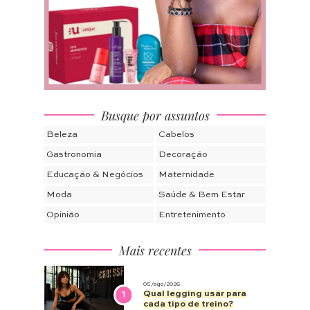
Busque por assuntos
Beleza
Cabelos
Gastronomia
Decoração
Educação & Negócios
Maternidade
Moda
Saúde & Bem Estar
Opinião
Entretenimento
Mais recentes
05/ago/2026
1
Qual legging usar para
cada tipo de treino?