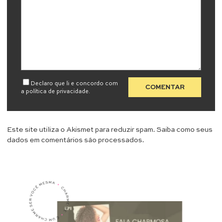
Declaro que li e concordo com
a
política de privacidade
.
Este site utiliza o Akismet para reduzir spam.
Saiba como seus
dados em comentários são processados
.