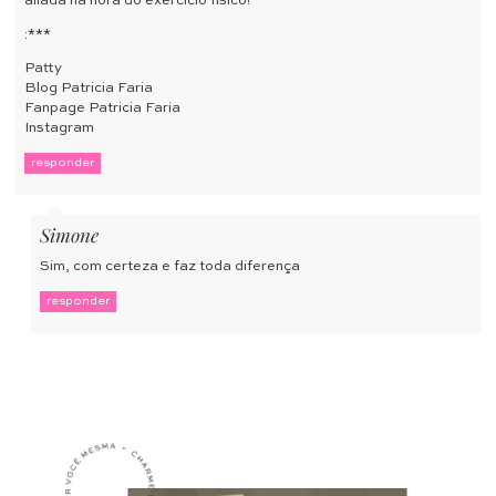
aliada na hora do exercício físico!
:***
Patty
Blog Patricia Faria
Fanpage Patricia Faria
Instagram
responder
Simone
Sim, com certeza e faz toda diferença
responder