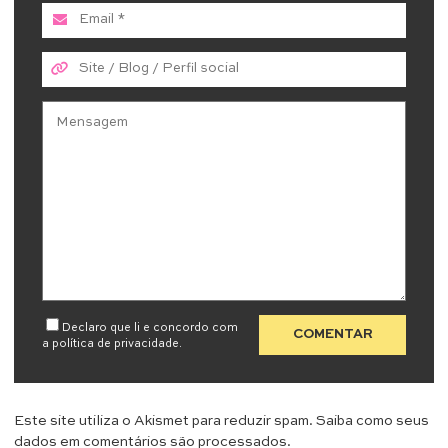
Declaro que li e concordo com
a
política de privacidade
.
Este site utiliza o Akismet para reduzir spam.
Saiba como seus
dados em comentários são processados
.