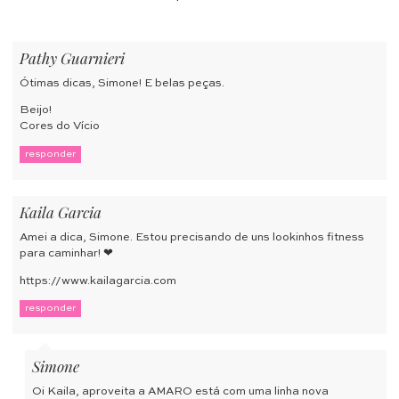
Pathy Guarnieri
Ótimas dicas, Simone! E belas peças.
Beijo!
Cores do Vício
responder
Kaila Garcia
Amei a dica, Simone. Estou precisando de uns lookinhos fitness
para caminhar! ❤
https://www.kailagarcia.com
responder
Simone
Oi Kaila, aproveita a AMARO está com uma linha nova