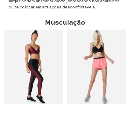
largas podem abacar
subindo
, enroscando nos aparelhos
ou te colocar em situações desconfortáveis.
Musculação