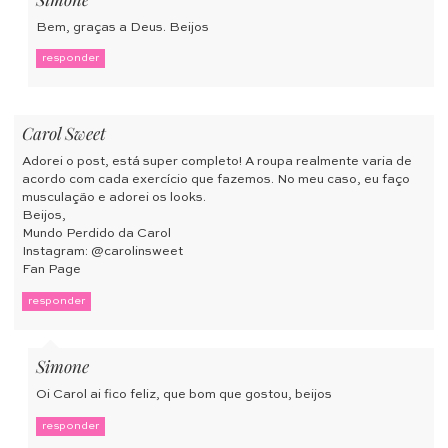
Bem, graças a Deus. Beijos
responder
Carol Sweet
Adorei o post, está super completo! A roupa realmente varia de
acordo com cada exercício que fazemos. No meu caso, eu faço
musculação e adorei os looks.
Beijos,
Mundo Perdido da Carol
Instagram: @carolinsweet
Fan Page
responder
Simone
Oi Carol ai fico feliz, que bom que gostou, beijos
responder