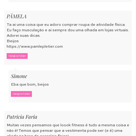
PÂMELA
Ta ai uma coisa que eu adoro comprar roupa de atividade física.
Eu faço musculação e ai sempre dou uma olhada em lojas virtuais.
Adorei suas dicas.
Beijos
https://www.pamlepletier.com
responder
Simone
Eba que bom, beijos
responder
Patricia Faria
Muitas vezes pensamos que loook fitness é tudo a mesma coisa e
não é! Temos que pensar que a vestimenta pode ser (e é) uma