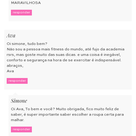
MARAVILHOSA
responder
Ava
Oi simone, tudo bem?
Não sou a pessoa mais fitness do mundo, até fujo da academia
rsrs, mas goste muito das suas dicas. e uma coisa é inegável,
conforto e segurança na hora de se exercitar é indispensável.
abraços,
Ava
responder
Simone
Oi Ava, To bem e você? Muito obrigada, fico muito feliz de
saber, é super importante saber escolher a roupa certa para
malhar.
responder