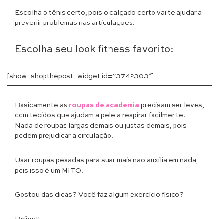
Escolha o tênis certo, pois o calçado certo vai te ajudar a
prevenir problemas nas articulações.
Escolha seu look fitness favorito:
[show_shopthepost_widget id=”3742303″]
Basicamente as
roupas de academia
precisam ser leves,
com tecidos que ajudam a pele a respirar facilmente.
Nada de roupas largas demais ou justas demais, pois
podem prejudicar a circulação.
Usar roupas pesadas para suar mais não auxilia em nada,
pois isso é um MITO.
Gostou das dicas? Você faz algum exercício físico?