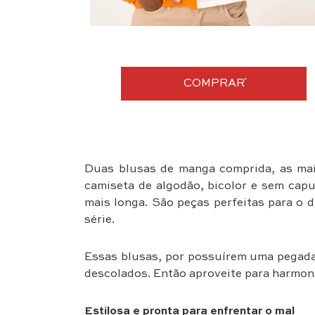
COMPRAR
Duas blusas de manga comprida, as mais
camiseta de algodão, bicolor e sem cap
mais longa. São peças perfeitas para o d
série.
Essas blusas, por possuírem uma pegada 
descolados. Então aproveite para harmoniz
Estilosa e pronta para enfrentar o mal