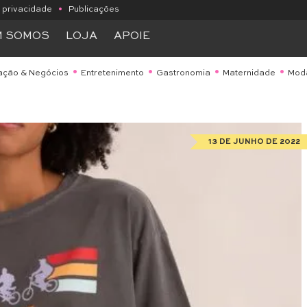
e privacidade
•
Publicações
M SOMOS
LOJA
APOIE
ação & Negócios
Entretenimento
Gastronomia
Maternidade
Mod
13 DE JUNHO DE 2022