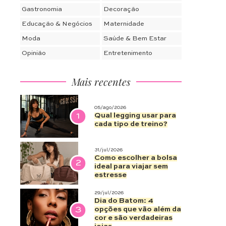
Gastronomia
Decoração
Educação & Negócios
Maternidade
Moda
Saúde & Bem Estar
Opinião
Entretenimento
Mais recentes
05/ago/2026
1
Qual legging usar para
cada tipo de treino?
31/jul/2026
Como escolher a bolsa
2
ideal para viajar sem
estresse
29/jul/2026
Dia do Batom: 4
3
opções que vão além da
cor e são verdadeiras