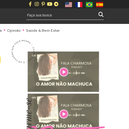
a
Opinião
Saúde & Bem Estar
Charme-se