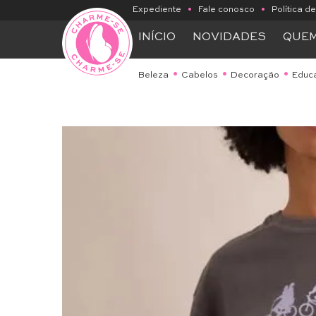
Expediente
•
Fale conosco
•
Política d
INÍCIO
NOVIDADES
QUE
Beleza
Cabelos
Decoração
Educ