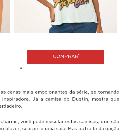
COMPRAR
das cenas mais emocionantes da série, se tornando
e inspiradora. Já a camisa do Dustin, mostra que
erdadeiro.
e charme, você pode mesclar estas camisas, que são
o blazer, scarpin e uma saia. Mas outra linda opção