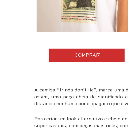
COMPRAR
A camisa “frinds don’t lie”, marca uma 
assim, uma peça cheia de significado 
distância nenhuma pode apagar o que é v
Para criar um look alternativo e cheio d
super casuais, com peças mais ricas, com