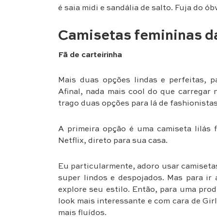
é saia midi e sandália de salto. Fuja do ób
Camisetas femininas d
Fã de carteirinha
Mais duas opções lindas e perfeitas, p
Afinal, nada mais cool do que carregar 
trago duas opções para lá de fashionistas
A primeira opção é uma camiseta lilás 
Netflix, direto para sua casa.
Eu particularmente, adoro usar camiseta
super lindos e despojados. Mas para ir 
explore seu estilo. Então, para uma pro
look mais interessante e com cara de Gir
mais fluídos.