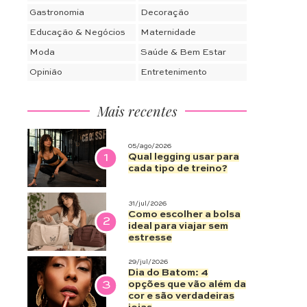
Gastronomia
Decoração
Educação & Negócios
Maternidade
Moda
Saúde & Bem Estar
Opinião
Entretenimento
Mais recentes
05/ago/2026
1
Qual legging usar para
cada tipo de treino?
31/jul/2026
Como escolher a bolsa
2
ideal para viajar sem
estresse
29/jul/2026
Dia do Batom: 4
3
opções que vão além da
cor e são verdadeiras