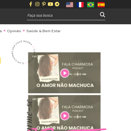
a
Opinião
Saúde & Bem Estar
Charme-se