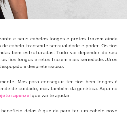
ante e seus cabelos longos e pretos trazem ainda
o de cabelo transmite sensualidade e poder. Os fios
ndas bem estruturadas. Tudo vai depender do seu
os fios longos e retos trazem mais seriedade. Já os
despojado e despretensioso.
lmente. Mas para conseguir ter fios bem longos é
ende de cuidado, mas também da genética. Aqui no
ojeto rapunzel
que vai te ajudar.
 benefício delas é que da para ter um cabelo novo