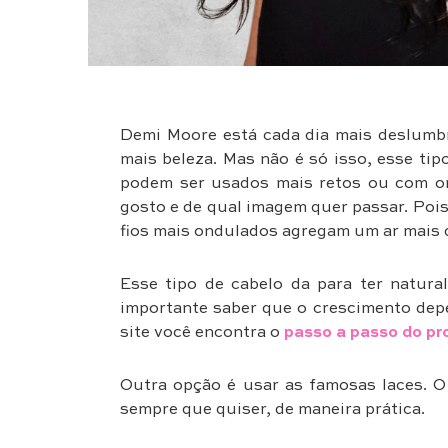
Demi Moore está cada dia mais deslumbr
mais beleza. Mas não é só isso, esse tip
podem ser usados mais retos ou com o
gosto e de qual imagem quer passar. Pois 
fios mais ondulados agregam um ar mais 
Esse tipo de cabelo da para ter natura
importante saber que o crescimento dep
site você encontra o
passo a passo do pr
Outra opção é usar as famosas laces. O
sempre que quiser, de maneira prática.