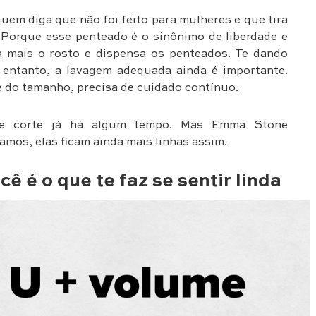
em diga que não foi feito para mulheres e que tira
. Porque esse penteado é o sinônimo de liberdade e
a mais o rosto e dispensa os penteados. Te dando
o entanto, a lavagem adequada ainda é importante.
 do tamanho, precisa de cuidado contínuo.
ste corte já há algum tempo. Mas Emma Stone
mos, elas ficam ainda mais linhas assim.
ê é o que te faz se sentir linda