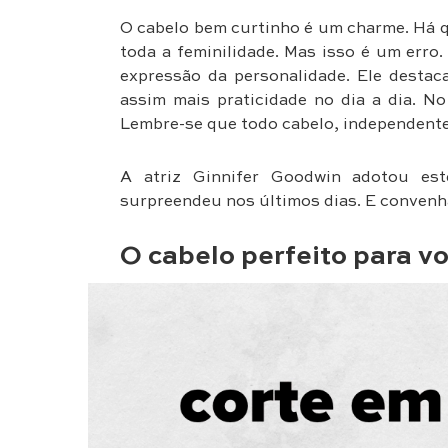
O cabelo bem curtinho é um charme. Há qu
toda a feminilidade. Mas isso é um erro
expressão da personalidade. Ele destac
assim mais praticidade no dia a dia. N
Lembre-se que todo cabelo, independente
A atriz Ginnifer Goodwin adotou e
surpreendeu nos últimos dias. E convenha
O cabelo perfeito para voc