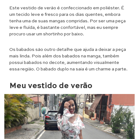
Este vestido de verão é confeccionado em poliéster. É
um tecido leve e fresco para os dias quentes, embora
tenha uma de suas mangas compridas. Por ser uma peça
leve e fluída, é bastante confortável, mas eu sempre
procuro usar um shortinho por baixo.
Os babados são outro detalhe que ajuda a deixar a peça
mais linda. Pois além dos babados na manga, também
possui babados no decote, aumentando visualmente
essa região. O babado duplo na saia é um charme a parte.
Meu vestido de verão