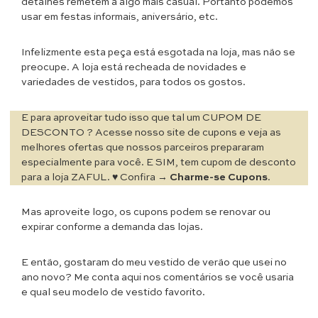
detalhes remetem a algo mais casual. Portanto podemos
usar em festas informais, aniversário, etc.
Infelizmente esta peça está esgotada na loja, mas não se
preocupe. A loja está recheada de novidades e
variedades de vestidos, para todos os gostos.
E para aproveitar tudo isso que tal um CUPOM DE
DESCONTO ? Acesse nosso site de cupons e veja as
melhores ofertas que nossos parceiros prepararam
especialmente para você. E SIM, tem cupom de desconto
para a loja ZAFUL. ♥ Confira →
Charme-se Cupons
.
Mas aproveite logo, os cupons podem se renovar ou
expirar conforme a demanda das lojas.
E então, gostaram do meu vestido de verão que usei no
ano novo? Me conta aqui nos comentários se você usaria
e qual seu modelo de vestido favorito.