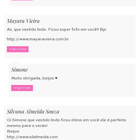
Mayara Vieira
Aii, que vestido lindo. Ficou super fofo em você!! Bjs
http://www.mayaravieira.com.br
responder
Simone
Muito obrigada, beijos ♥
responder
Silvana Almeida Souza
Oi Simone que vestido lindo ficou ótimo em você ele é perfeito
mesmo para o verão!
Beijos
http://www.silalmeida.com