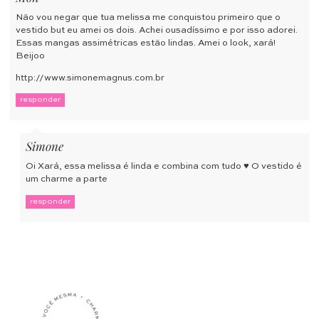
Não vou negar que tua melissa me conquistou primeiro que o
vestido but eu amei os dois. Achei ousadíssimo e por isso adorei.
Essas mangas assimétricas estão lindas. Amei o look, xará!
Beijoo
http://www.simonemagnus.com.br
responder
Simone
Oi Xará, essa melissa é linda e combina com tudo ♥ O vestido é
um charme a parte
responder