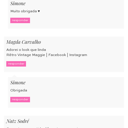
Simone
Muito obrigada ♥
responder
Magda Carvalho
Adorei o look que linda
Rêtro Vintage Maggie
|
Facebook
|
Instagram
responder
Simone
Obrigada
responder
Natz Sodré