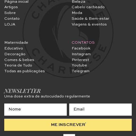
Página inicial
Beleza
Artigos
Cabelo cacheado
Sobre
Moda
Contato
Saúde & Bem-estar
LOJA
Viagens & eventos
Maternidade
CONTATOS
Educativo
Facebook
Decoração
Instagram
Comes & bebes
Pinterest
Teoria de Tudo
Youtube
Todas as publicações
Telegram
NEWSLETTER
Uma dose extra de autocuidado regularmente
ME INSCREVER