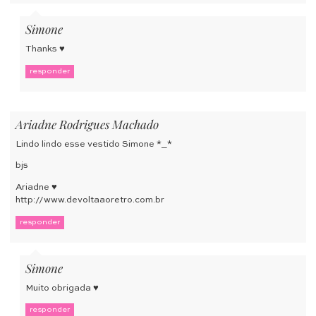
Simone
Thanks ♥
responder
Ariadne Rodrigues Machado
Lindo lindo esse vestido Simone *_*
bjs
Ariadne ♥
http://www.devoltaaoretro.com.br
responder
Simone
Muito obrigada ♥
responder