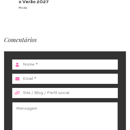
o Verão 2027
Moda
Comentários