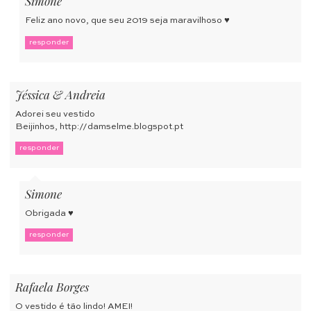
Simone
Feliz ano novo, que seu 2019 seja maravilhoso ♥
responder
Jéssica & Andreia
Adorei seu vestido
Beijinhos,
http://damselme.blogspot.pt
responder
Simone
Obrigada ♥
responder
Rafaela Borges
O vestido é tão lindo! AMEI!