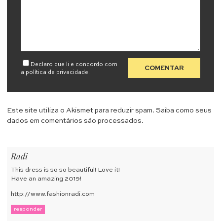
Declaro que li e concordo com
a
política de privacidade
.
Este site utiliza o Akismet para reduzir spam.
Saiba como seus
dados em comentários são processados
.
Radi
This dress is so so beautiful! Love it!
Have an amazing 2019!
http://www.fashionradi.com
responder