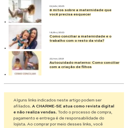
02/abr/2025
8 mitos sobre a maternidade que
você precisa esquecer
18/dez/2023
Como conciliar a maternidade e o
trabalho com o resto da vida?
22/nov/2021
Autocuidado materno: Como conciliar
com a criação de filhos
Alguns links indicados neste artigo podem ser
afiliados.
A CHARME-SE atua como revista digital
e não realiza vendas.
Todo o processo de compra,
pagamento e entrega é de responsabilidade do
lojista. Ao comprar por meio desses links, você