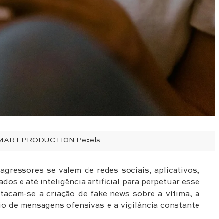
o MART PRODUCTION Pexels
agressores se valem de redes sociais, aplicativos,
dos e até inteligência artificial para perpetuar esse
stacam-se a criação de fake news sobre a vítima, a
vio de mensagens ofensivas e a vigilância constante