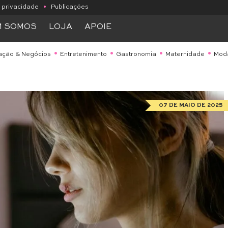
e privacidade
•
Publicações
M SOMOS
LOJA
APOIE
ação & Negócios
Entretenimento
Gastronomia
Maternidade
Mod
07 DE MAIO DE 2025