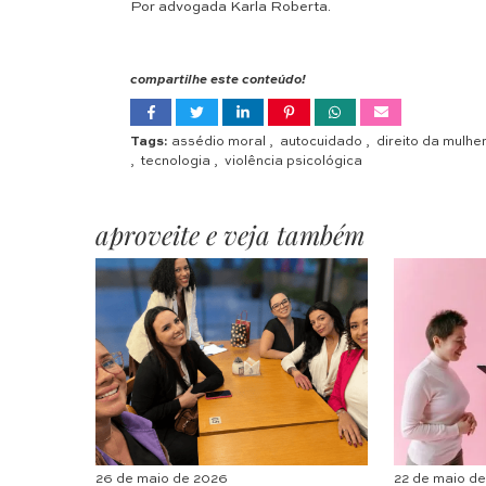
Por advogada Karla Roberta.
compartilhe este conteúdo!
Tags:
assédio moral
,
autocuidado
,
direito da mulhe
,
tecnologia
,
violência psicológica
aproveite e veja também
26 de maio de 2026
22 de maio d