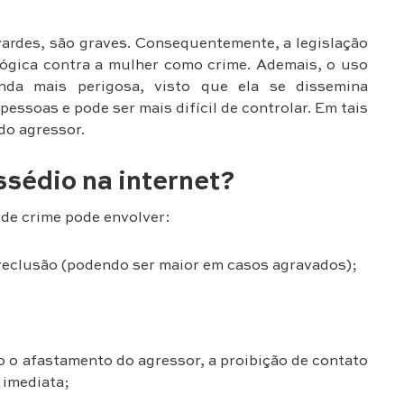
vardes, são graves. Consequentemente, a legislação
ológica contra a mulher como crime. Ademais, o uso
inda mais perigosa, visto que ela se dissemina
ssoas e pode ser mais difícil de controlar. Em tais
 do agressor.
ssédio na internet?
 de crime pode envolver:
 reclusão (podendo ser maior em casos agravados);
o o afastamento do agressor, a proibição de contato
 imediata;