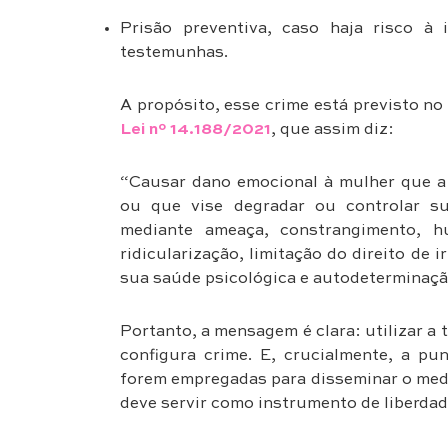
Prisão preventiva, caso haja risco à 
testemunhas.
A propósito, esse crime está previsto no 
Lei nº 14.188/2021
, que assim diz:
“Causar dano emocional à mulher que a
ou que vise degradar ou controlar su
mediante ameaça, constrangimento, hu
ridicularização, limitação do direito de 
sua saúde psicológica e autodeterminaçã
Portanto, a mensagem é clara: utilizar a 
configura crime. E, crucialmente, a p
forem empregadas para disseminar o medo,
deve servir como instrumento de liberda