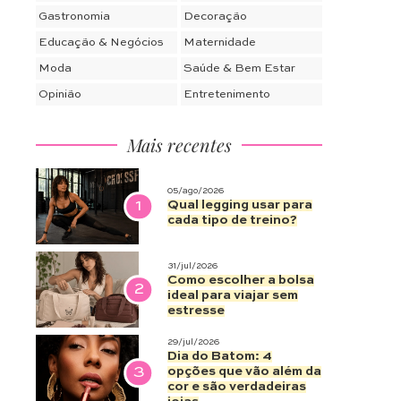
Gastronomia
Decoração
Educação & Negócios
Maternidade
Moda
Saúde & Bem Estar
Opinião
Entretenimento
Mais recentes
05/ago/2026
1
Qual legging usar para
cada tipo de treino?
31/jul/2026
Como escolher a bolsa
2
ideal para viajar sem
estresse
29/jul/2026
Dia do Batom: 4
3
opções que vão além da
cor e são verdadeiras