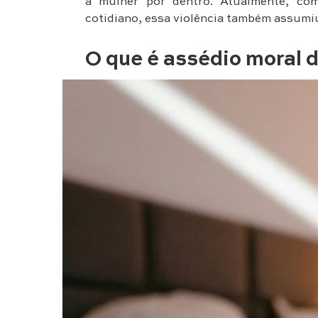
a mulher por dentro. Atualmente, co
cotidiano, essa violência também assumiu
O que é assédio moral d