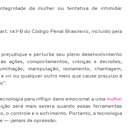
integridade da mulher ou tentativa de intimidar
art. 147-B do Código Penal Brasileiro, incluído pela
 prejudique e perturbe seu pleno desenvolvimento
as ações, comportamentos, crenças e decisões,
milhação, manipulação, isolamento, chantagem,
ir e vir ou qualquer outro meio que cause prejuízo à
o”.
tecnologia para infligir dano emocional a uma
mulher
unição será mais severa quando essas ferramentas
 o controle e o sofrimento. Portanto, a tecnologia
de — jamais de opressão.