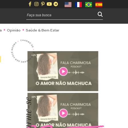
a
Opinião
Saúde & Bem Estar
Charme-se