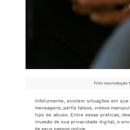
Foto reproduçã
Infelizmente, existem situações em que 
mensagens, perfis falsos, vídeos manipula
tipo de abuso. Entre essas práticas, de
invasão de sua privacidade digital, o en
de seus passos online.