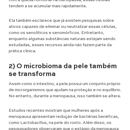
tendem a se acumular mais rapidamente.
Ela também esclarece que já existem pesquisas sobre
ativos capazes de eliminar ou neutralizar essas células,
como os senolíticos e senomórficos. Entretanto,
enquanto algumas substâncias naturais estejam sendo
estudadas, esses recursos ainda não fazem parte da
prática clínica.
2) O microbioma da pele também
se transforma
Assim como o intestino, a pele possui um conjunto próprio
de microrganismos que ajudam na proteção e no equilíbrio.
No entanto, durante a menopausa, isso também se altera.
Estudos recentes mostram que mulheres após a
menopausa apresentam redução de bactérias benéficas,
como Lactobacillus, na pele do rosto. Além disso, os
pesquisadores observaram que o estágio da menopausa