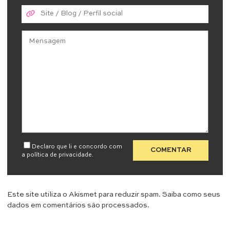
Declaro que li e concordo com
a
política de privacidade
.
Este site utiliza o Akismet para reduzir spam.
Saiba como seus
dados em comentários são processados
.