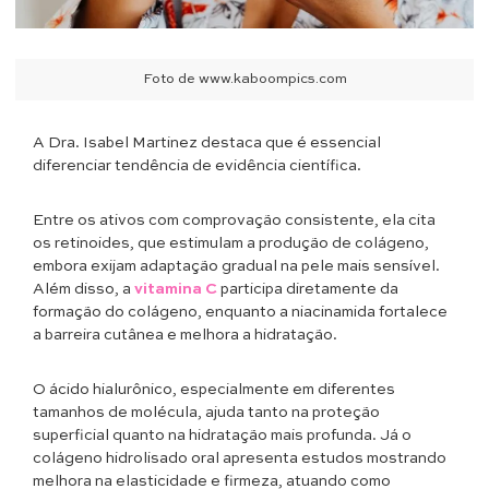
Foto de www.kaboompics.com
A Dra. Isabel Martinez destaca que é essencial
diferenciar tendência de evidência científica.
Entre os ativos com comprovação consistente, ela cita
os retinoides, que estimulam a produção de colágeno,
embora exijam adaptação gradual na pele mais sensível.
Além disso, a
vitamina C
participa diretamente da
formação do colágeno, enquanto a niacinamida fortalece
a barreira cutânea e melhora a hidratação.
O ácido hialurônico, especialmente em diferentes
tamanhos de molécula, ajuda tanto na proteção
superficial quanto na hidratação mais profunda. Já o
colágeno hidrolisado oral apresenta estudos mostrando
melhora na elasticidade e firmeza, atuando como