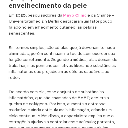
envelhecimento da pele
Em 2025, pesquisadores da
Mayo Clinic
e da Charité –
Universitätsmedizin Berlin destacaram um fator pouco
falado no envelhecimento cutâneo: as células
senescentes.
Em termos simples, são células que já deveriam ter sido
eliminadas, porém continuam no tecido sem exercer sua
função corretamente. Segundo a médica, elas deixam de
trabalhar, mas permanecem ativas liberando substâncias
inflamatórias que prejudicam as células saudáveis ao
redor.
De acordo com ela, esse conjunto de substâncias
inflamatórias, que são chamadas de SASP, acelera a
quebra de colágeno. Por isso, aumenta o estresse
oxidativo e ainda estimula mais inflamação, criando um
ciclo contínuo. Além disso, a especialista explica que o
estrogênio ajudava a controlar esse acúmulo; portanto,
com a queda hormonal na menopausa, essas células