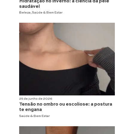
Hidratação no inverno: a ciência da pele
saudável
Beleza
,
Saúde & Bem Estar
25 de junho de 2026
Tensão no ombro ou escoliose: a postura
te engana
Saúde & Bem Estar