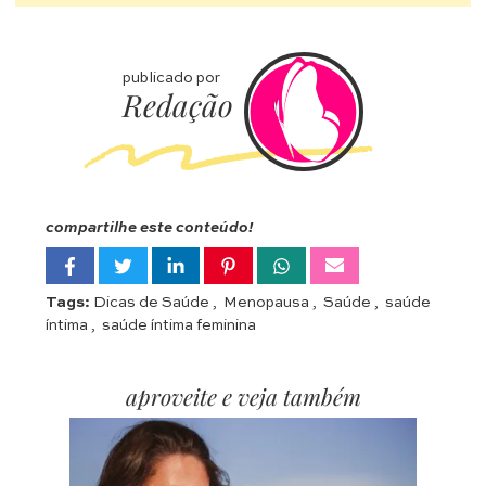
publicado por
Redação
compartilhe este conteúdo!
Tags:
Dicas de Saúde
,
Menopausa
,
Saúde
,
saúde
íntima
,
saúde íntima feminina
aproveite e veja também