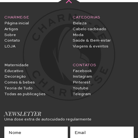
CHARME-SE
CATEGORIAS
Página inicial
Beleza
Artigos
Cabelo cacheado
Sobre
Moda
Contato
Saúde & Bem-estar
LOJA
Viagens & eventos
Maternidade
CONTATOS
Educativo
Facebook
Decoração
Instagram
Comes & bebes
Pinterest
Teoria de Tudo
Youtube
Todas as publicações
Telegram
NEWSLETTER
Uma dose extra de autocuidado regularmente