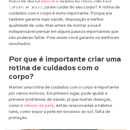
Muito se fala do
skincare
da pele do rosto, mas você
no dia a dia
também se preocupa em cuidar do seu corpo? A rotina de
cuidados com o corpo é muito importante. Porque ela
também garante mais saúde, disposição e melhor
qualidade de vida. Mas antes de montar a sua é
indispensável pensar em alguns passos importantes que
não poderão faltar. Pois assim você garante os melhores
resultados.
Por que é importante criar uma
rotina de cuidados com o
corpo?
Manter uma rotina de cuidados com o corpo é importante
por vários motivos. Em primeiro lugar, pode ajudar a
prevenir problemas de saúde, já que muitas doenças,
como o
câncer de pele
, estão relacionadas a hábitos
ruins, como expor a pele em excesso ao sol, falta de
proteção.