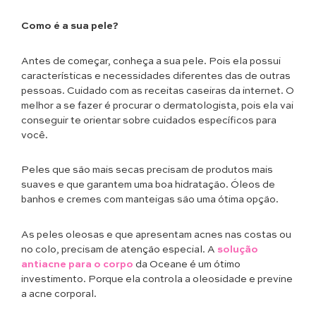
Como é a sua pele?
Antes de começar, conheça a sua pele. Pois ela possui
características e necessidades diferentes das de outras
pessoas. Cuidado com as receitas caseiras da internet. O
melhor a se fazer é procurar o dermatologista, pois ela vai
conseguir te orientar sobre cuidados específicos para
você.
Peles que são mais secas precisam de produtos mais
suaves e que garantem uma boa hidratação. Óleos de
banhos e cremes com manteigas são uma ótima opção.
As peles oleosas e que apresentam acnes nas costas ou
no colo, precisam de atenção especial. A
solução
antiacne para o corpo
da Oceane é um ótimo
investimento. Porque ela controla a oleosidade e previne
a acne corporal.