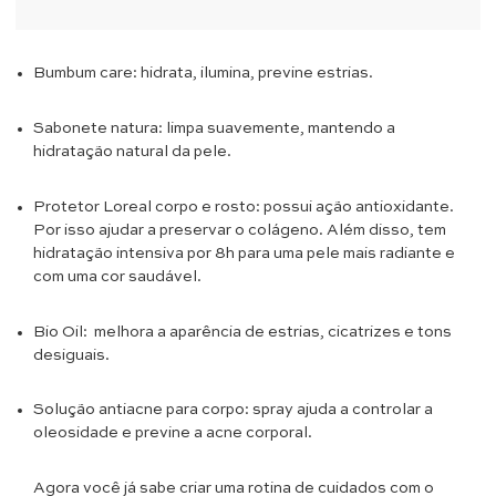
Bumbum care: hidrata, ilumina, previne estrias.
Sabonete natura: limpa suavemente, mantendo a
hidratação natural da pele.
Protetor Loreal corpo e rosto: possui ação antioxidante.
Por isso ajudar a preservar o colágeno. Além disso, tem
hidratação intensiva por 8h para uma pele mais radiante e
com uma cor saudável.
Bio Oil:
melhora a aparência de estrias, cicatrizes e tons
desiguais.
Solução antiacne para corpo: spray ajuda a controlar a
oleosidade e previne a acne corporal.
Agora você já sabe criar uma rotina de cuidados com o