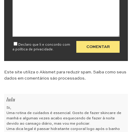
Declaro que li e concordo com
a
política de privacidade
.
Este site utiliza o Akismet para reduzir spam.
Saiba como seus
dados em comentários são processados
.
lulu
Si,
Uma rotina de cuidados é essencial. Gosto de fazer skincare de
manhã e algumas vezes acabo esquecendo de fazer à noite
devido ao cansaço diário, mas vou me policiar.
Uma dica legal é passar hidratante corporal logo após o banho