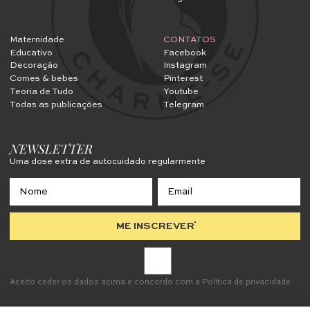
Maternidade
CONTATOS
Educativo
Facebook
Decoração
Instagram
Comes & bebes
Pinterest
Teoria de Tudo
Youtube
Todas as publicações
Telegram
NEWSLETTER
Uma dose extra de autocuidado regularmente
ME INSCREVER
Aceito ceder os dados acima e concordo com a
Política de privacidade