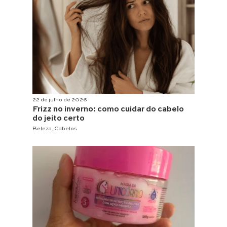
22 de julho de 2026
Frizz no inverno: como cuidar do cabelo
do jeito certo
Beleza
,
Cabelos