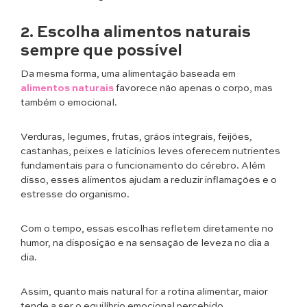
2. Escolha alimentos naturais
sempre que possível
Da mesma forma, uma alimentação baseada em
alimentos naturais
favorece não apenas o corpo, mas
também o emocional.
Verduras, legumes, frutas, grãos integrais, feijões,
castanhas, peixes e laticínios leves oferecem nutrientes
fundamentais para o funcionamento do cérebro. Além
disso, esses alimentos ajudam a reduzir inflamações e o
estresse do organismo.
Com o tempo, essas escolhas refletem diretamente no
humor, na disposição e na sensação de leveza no dia a
dia.
Assim, quanto mais natural for a rotina alimentar, maior
tende a ser o equilíbrio emocional percebido.