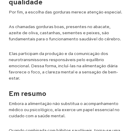
qualidade
Por fim, a escolha das gorduras merece atenção especial.
As chamadas gorduras boas, presentes no abacate,
azeite de oliva, castanhas, sementes e peixes, são
fundamentais para o funcionamento saudável do cérebro.
Elas participam da produção e da comunicação dos
neurotransmissores responsáveis pelo equilíbrio
emocional. Dessa forma, incluí-las na alimentação diária
favorece o foco, a clareza mental e a sensação de bem-
estar.
Em resumo
Embora a alimentação não substitua o acompanhamento
médico ou psicológico, ela exerce um papel essencial no
cuidado com a saúde mental.
Quando combinada com hábitos saudáveis, torna-se uma