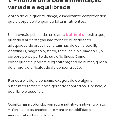
1. Priorize uma boa alimentação
variada e equilibrada
Antes de qualquer mudança, é importante compreender
que o corpo sente quando faltam nutrientes.
Uma revisão publicada na revista
Nutrients
mostra que,
quando a alimentação não fornece quantidades
adequadas de proteínas, vitaminas do complexo B,
vitamina D, magnésio, zinco, ferro, cálcio e ômega-3, o
cérebro perde parte de sua eficiência. Como
consequência, podem surgir alterações de humor, queda
de energia e dificuldade de concentração.
Por outro lado, o consumo exagerado de alguns
nutrientes também pode gerar desconfortos. Por isso, o
equilíbrio é essencial.
Quanto mais colorido, variado e nutritivo estiver o prato,
maiores são as chances de manter estabilidade
emocional ao longo do dia.