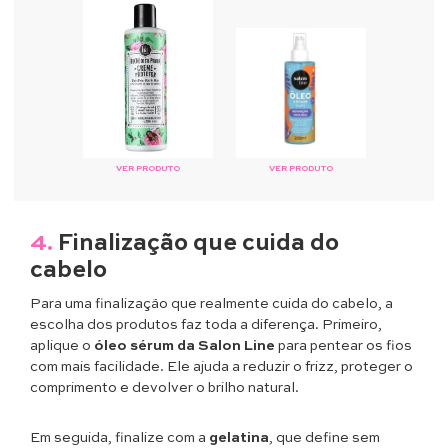
VER PRODUTO
VER PRODUTO
4.
Finalização que cuida do
cabelo
Para uma finalização que realmente cuida do cabelo, a
escolha dos produtos faz toda a diferença. Primeiro,
aplique o
óleo sérum da Salon Line
para pentear os fios
com mais facilidade. Ele ajuda a reduzir o frizz, proteger o
comprimento e devolver o brilho natural.
Em seguida, finalize com a
gelatina
, que define sem