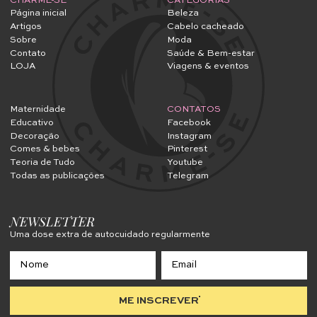
CHARME-SE
CATEGORIAS
Página inicial
Beleza
Artigos
Cabelo cacheado
Sobre
Moda
Contato
Saúde & Bem-estar
LOJA
Viagens & eventos
Maternidade
CONTATOS
Educativo
Facebook
Decoração
Instagram
Comes & bebes
Pinterest
Teoria de Tudo
Youtube
Todas as publicações
Telegram
NEWSLETTER
Uma dose extra de autocuidado regularmente
ME INSCREVER