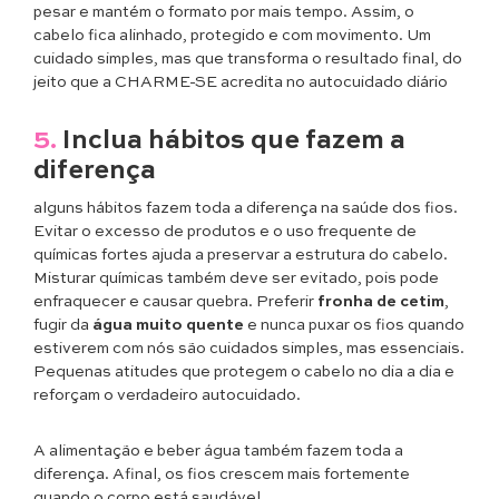
pesar e mantém o formato por mais tempo. Assim, o
cabelo fica alinhado, protegido e com movimento. Um
cuidado simples, mas que transforma o resultado final, do
jeito que a CHARME-SE acredita no autocuidado diário
5.
Inclua hábitos que fazem a
diferença
alguns hábitos fazem toda a diferença na saúde dos fios.
Evitar o excesso de produtos e o uso frequente de
químicas fortes ajuda a preservar a estrutura do cabelo.
Misturar químicas também deve ser evitado, pois pode
enfraquecer e causar quebra. Preferir
fronha de cetim
,
fugir da
água muito quente
e nunca puxar os fios quando
estiverem com nós são cuidados simples, mas essenciais.
Pequenas atitudes que protegem o cabelo no dia a dia e
reforçam o verdadeiro autocuidado.
A alimentação e beber água também fazem toda a
diferença. Afinal, os fios crescem mais fortemente
quando o corpo está saudável.