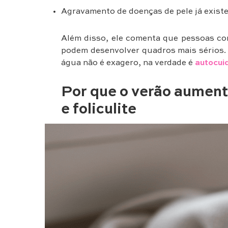
Agravamento de doenças de pele já existe
Além disso, ele comenta que pessoas co
podem desenvolver quadros mais sérios. P
água não é exagero, na verdade é
autocui
Por que o verão aumenta
e foliculite