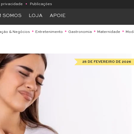
e privacidade
•
Publicações
M SOMOS
LOJA
APOIE
ação & Negócios
Entretenimento
Gastronomia
Maternidade
Mod
25 DE FEVEREIRO DE 2026