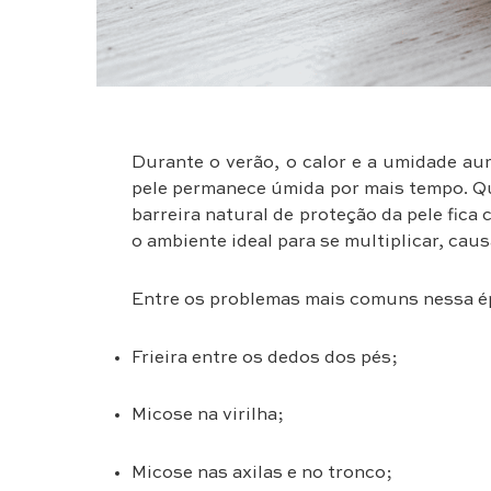
Durante o verão, o calor e a umidade aum
pele permanece úmida por mais tempo. Qua
barreira natural de proteção da pele fic
o ambiente ideal para se multiplicar, causa
Entre os problemas mais comuns nessa é
Frieira entre os dedos dos pés;
Micose na virilha;
Micose nas axilas e no tronco;