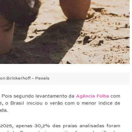
son Brinkerhoff – Pexels
. Pois segundo levantamento da
Agência Folha
com
e, o Brasil iniciou o verão com o menor índice de
ada.
2025, apenas 30,2% das praias analisadas foram