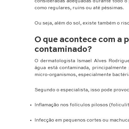
consideradas adequadas durante todo o p
como regulares, ruins ou até péssimas.
Ou seja, além do sol, existe também o ri
O que acontece com a p
contaminado?
O dermatologista Ismael Alves Rodrigue
água está contaminada, principalmente 
micro-organismos, especialmente bactéri
Segundo o especialista, isso pode provoc
Inflamação nos folículos pilosos (foliculit
Infecção em pequenos cortes ou machuc