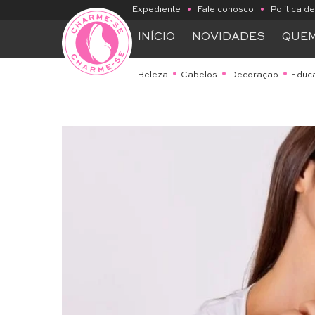
Expediente
•
Fale conosco
•
Política d
INÍCIO
NOVIDADES
QUE
Beleza
Cabelos
Decoração
Educ