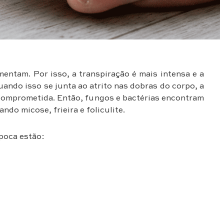
entam. Por isso, a transpiração é mais intensa e a
ndo isso se junta ao atrito nas dobras do corpo, a
a comprometida. Então, fungos e bactérias encontram
ndo micose, frieira e foliculite.
poca estão: