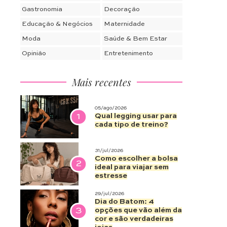
Gastronomia
Decoração
Educação & Negócios
Maternidade
Moda
Saúde & Bem Estar
Opinião
Entretenimento
Mais recentes
05/ago/2026
1
Qual legging usar para
cada tipo de treino?
31/jul/2026
Como escolher a bolsa
2
ideal para viajar sem
estresse
29/jul/2026
Dia do Batom: 4
3
opções que vão além da
cor e são verdadeiras