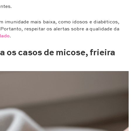
ntes.
m imunidade mais baixa, como idosos e diabéticos,
ortanto, respeitar os alertas sobre a qualidade da
dado
.
 os casos de micose, frieira