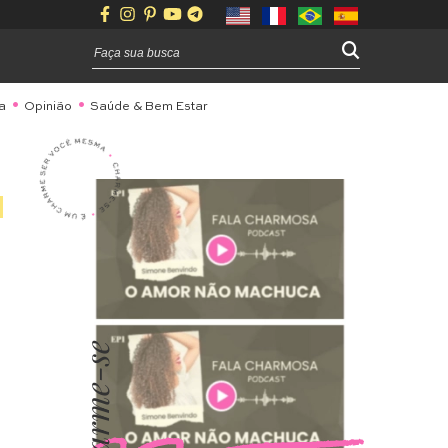
a
Opinião
Saúde & Bem Estar
Charme-se