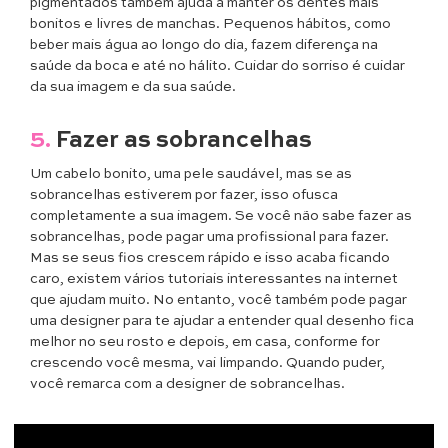
pigmentados também ajuda a manter os dentes mais
bonitos e livres de manchas. Pequenos hábitos, como
beber mais água ao longo do dia, fazem diferença na
saúde da boca e até no hálito. Cuidar do sorriso é cuidar
da sua imagem e da sua saúde.
5.
Fazer as sobrancelhas
Um cabelo bonito, uma pele saudável, mas se as
sobrancelhas estiverem por fazer, isso ofusca
completamente a sua imagem. Se você não sabe fazer as
sobrancelhas, pode pagar uma profissional para fazer.
Mas se seus fios crescem rápido e isso acaba ficando
caro, existem vários tutoriais interessantes na internet
que ajudam muito. No entanto, você também pode pagar
uma designer para te ajudar a entender qual desenho fica
melhor no seu rosto e depois, em casa, conforme for
crescendo você mesma, vai limpando. Quando puder,
você remarca com a designer de sobrancelhas.