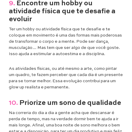
9.
Encontre um hobby ou
atividade física que te desafie a
evoluir
Ter um hobby ou atividade física que te desafie e te
coloque em movimento é uma das formas mais poderosas
de transformar o corpo e a mente. Pode ser dança,
musculação… Mas tem que ser algo de que você goste.
Isso ajuda a estimular a autoestima e a disciplina.
As atividades físicas, ou até mesmo a arte, como pintar
um quadro, te fazem perceber que cada dia é um presente
para se tornar melhor. Essa evolução contribui para um
glow up realista e permanente.
10.
Priorize um sono de qualidade
Na correria do dia a dia a gente acha que descansar é
perda de tempo, mas na verdade dormir bem te ajuda a ir
mais longe. Afinal, uma boa noite de sono melhora o bem
estar e a disposição, para ter um dia produtivo e mais feliz.