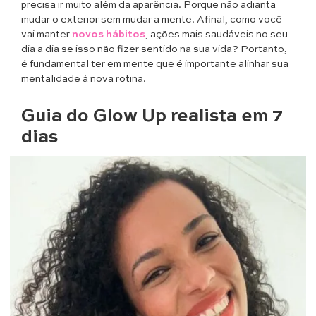
precisa ir muito além da aparência. Porque não adianta
mudar o exterior sem mudar a mente. Afinal, como você
vai manter
novos há
b
itos
, ações mais saudáveis no seu
dia a dia se isso não fizer sentido na sua vida? Portanto,
é fundamental ter em mente que é importante alinhar sua
mentalidade à nova rotina.
Guia do Glow Up realista em 7
dias