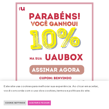
Este site usa cookies para melhorar sua experiência. Ao clicar em aceitar,
você concorda com o uso dos cookies, termos e políticas do site.
COOKIE SETTINGS
ACEITAR E FECHAR